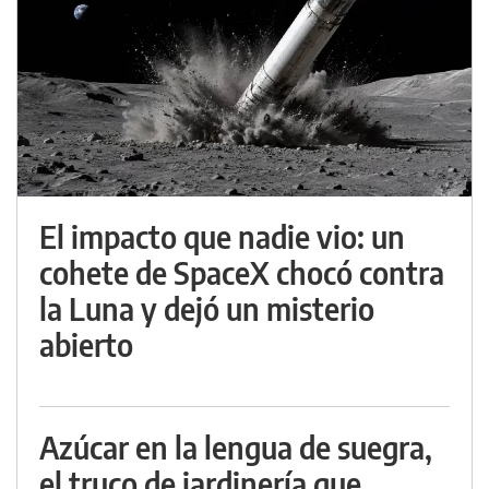
El impacto que nadie vio: un
cohete de SpaceX chocó contra
la Luna y dejó un misterio
abierto
Azúcar en la lengua de suegra,
el truco de jardinería que