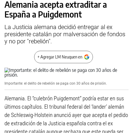
Alemania acepta extraditar a
España a Puigdemont
La Justicia alemana decidió entregar al ex
presidente catalán por malversación de fondos
y no por "rebelión".
+ Agregar LM Neuquen en
Importante: el delito de rebelión se paga con 30 años de prisión.
Alemania. El “culebrón Puigdemont” podría estar en sus
últimos capítulos. El tribunal federal del ‘lander’ alemán
de Schleswig-Holstein anunció ayer que acepta el pedido
de extradición de la Justicia española contra el ex
presidente catalán aunque rechaza que este pueda ser