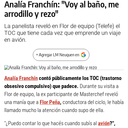
Analía Franchín: "Voy al baño, me
arrodillo y rezo"
La panelista reveló en Flor de equipo (Telefe) el
TOC que tiene cada vez que emprende un viaje
en avión.
+ Agregar LM Neuquen en
Analía Franchín
contó públicamente los TOC (trastorno
obsesivo compulsivo) que padece.
Durante su visita a
Flor de equipo, la ex participante de Masterchef reveló
una manía que a
Flor Peña
,
conductora del ciclo, le había
llamado mucho la atención cuando supo de ella.
"¿Puedo contar lo que hacés cuando subís al
avión
?",