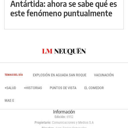
Antártida: ahora se sabe qué es
este fenómeno puntualmente
EXPLOSIÓN EN AGUADA SAN ROQUE
VACUNACIÓN
TEMAS DEL DÍA
+SALUD
+HISTORIAS
PUNTOS DE VISTA
EL COMEDOR
MAS E
Información
Edición:
6952
Propietario:
Comunicaciones y Medios S.A