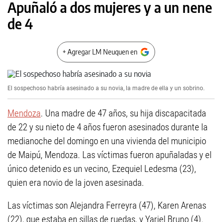
Apuñaló a dos mujeres y a un nene
de 4
+ Agregar LM Neuquen en
El sospechoso habría asesinado a su novia, la madre de ella y un sobrino.
Mendoza
. Una madre de 47 años, su hija discapacitada
de 22 y su nieto de 4 años fueron asesinados durante la
medianoche del domingo en una vivienda del municipio
de Maipú, Mendoza. Las víctimas fueron apuñaladas y el
único detenido es un vecino, Ezequiel Ledesma (23),
quien era novio de la joven asesinada.
Las víctimas son Alejandra Ferreyra (47), Karen Arenas
(22), que estaba en sillas de ruedas, y Yariel Bruno (4).