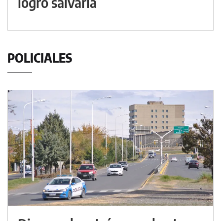
logró salvarla
POLICIALES