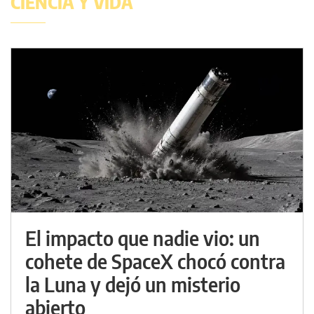
CIENCIA Y VIDA
El impacto que nadie vio: un
cohete de SpaceX chocó contra
la Luna y dejó un misterio
abierto