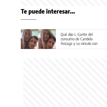
Te puede interesar...
Qué dijo L-Gante del
consumo de Candela
Arizaga y su vínculo con
Facundo Moyano