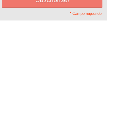
* Campo requerido