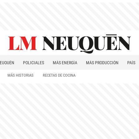
EUQUÉN
POLICIALES
MÁS ENERGÍA
MÁS PRODUCCIÓN
PAÍS
PATAGONIA
MÁS HISTORIAS
RECETAS DE COCINA