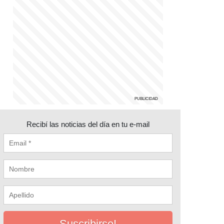
Recibí las noticias del día en tu e-mail