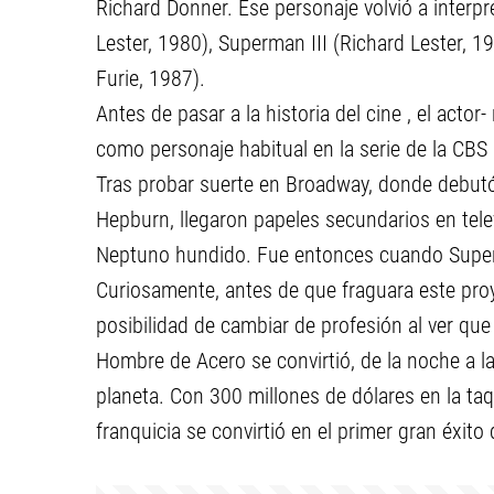
Richard Donner. Ese personaje volvió a interpr
Lester, 1980), Superman III (Richard Lester, 1
Furie, 1987).
Antes de pasar a la historia del cine , el acto
como personaje habitual en la serie de la CBS 
Tras probar suerte en Broadway, donde debutó 
Hepburn, llegaron papeles secundarios en televi
Neptuno hundido. Fue entonces cuando Super
Curiosamente, antes de que fraguara este proye
posibilidad de cambiar de profesión al ver que
Hombre de Acero se convirtió, de la noche a 
planeta. Con 300 millones de dólares en la taq
franquicia se convirtió en el primer gran éxito