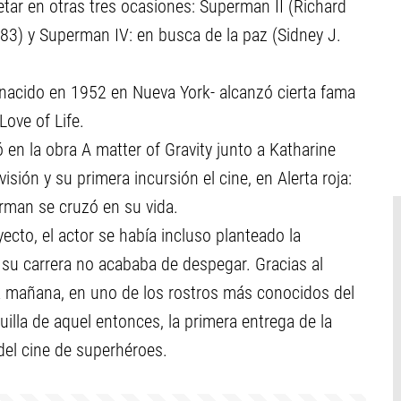
etar en otras tres ocasiones: Superman II (Richard
983) y Superman IV: en busca de la paz (Sidney J.
r- nacido en 1952 en Nueva York- alcanzó cierta fama
Love of Life.
en la obra A matter of Gravity junto a Katharine
sión y su primera incursión el cine, en Alerta roja:
man se cruzó en su vida.
cto, el actor se había incluso planteado la
 su carrera no acababa de despegar. Gracias al
la mañana, en uno de los rostros más conocidos del
uilla de aquel entonces, la primera entrega de la
 del cine de superhéroes.