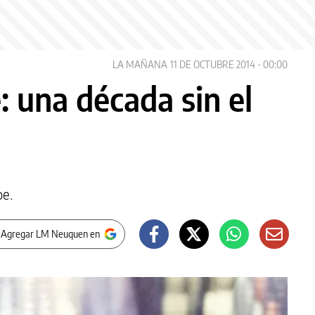
LA MAÑANA
11 DE OCTUBRE 2014 - 00:00
 una década sin el
oe.
 Agregar LM Neuquen en