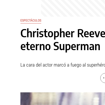
ESPECTÁCULOS
Christopher Reeve:
eterno Superman
La cara del actor marcó a fuego al superhér
+