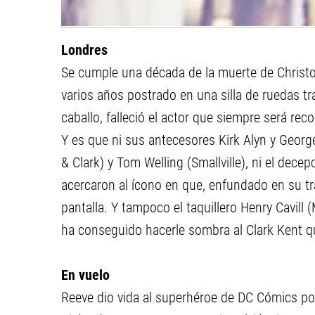
Londres
Se cumple una década de la muerte de Christ
varios años postrado en una silla de ruedas t
caballo, falleció el actor que siempre será r
Y es que ni sus antecesores Kirk Alyn y Georg
& Clark) y Tom Welling (Smallville), ni el de
acercaron al ícono en que, enfundado en su tra
pantalla. Y tampoco el taquillero Henry Cavill
ha conseguido hacerle sombra al Clark Kent q
En vuelo
Reeve dio vida al superhéroe de DC Cómics po