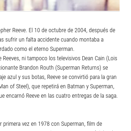
opher Reeve. El 10 de octubre de 2004, después de
ras sufrir un falta accidente cuando montaba a
ecordado como el eterno Superman.
e Reeves, ni tampoco los televisivos Dean Cain (Lois
cepcionante Brandon Routh (Superman Returns) se
je azul y sus botas, Reeve se convirtió para la gran
 (Man of Steel), que repetirá en Batman y Superman,
ue encarnó Reeve en las cuatro entregas de la saga.
r primera vez en 1978 con Superman, film de