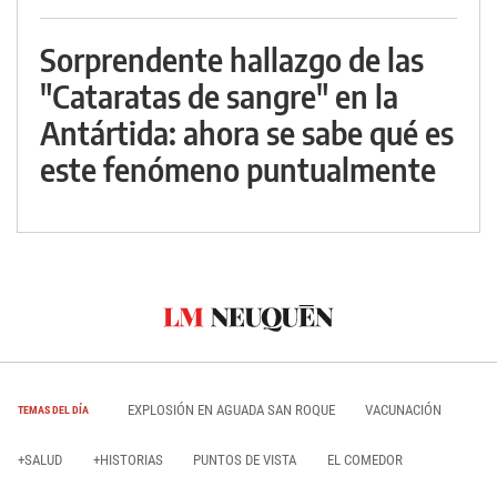
Sorprendente hallazgo de las
"Cataratas de sangre" en la
Antártida: ahora se sabe qué es
este fenómeno puntualmente
EXPLOSIÓN EN AGUADA SAN ROQUE
VACUNACIÓN
TEMAS DEL DÍA
+SALUD
+HISTORIAS
PUNTOS DE VISTA
EL COMEDOR