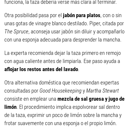
funciona, la taza debería verse más clara al terminar.
Otra posibilidad pasa por el
jabón para platos
, con o sin
unas gotas de vinagre blanco destilado. Piper, citada por
The Spruce
, aconseja usar jabón sin diluir y acompañarlo
con una esponja adecuada para desprender la mancha.
La experta recomienda dejar la taza primero en remojo
con agua caliente antes de limpiarla. Ese paso ayuda a
aflojar los restos antes del lavado
.
Otra alternativa doméstica que recomiendan expertas
consultadas por
Good Housekeeping
y
Martha Stewart
consiste en emplear una
mezcla de sal gruesa y jugo de
limón
. El procedimiento implica espolvorear sal dentro
de la taza, exprimir un poco de limón sobre la mancha y
frotar suavemente con una esponja o el propio limón.