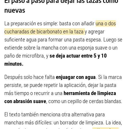
El paso a paso para dejar las tazas como
nuevas
La preparación es simple: basta con añadir
una o dos
cucharadas de bicarbonato en la taza
y agregar
suficiente agua para formar una pasta espesa. Luego se
extiende sobre la mancha con una esponja suave o un
paño de microfibra, y
se deja actuar entre 5 y 10
minutos.
Después solo hace falta
enjuagar con agua
. Si la marca
persiste, se puede repetir la aplicación, dejar la pasta
más tiempo o recurrir a una
herramienta de limpieza
con abrasión suave
, como un cepillo de cerdas blandas.
El texto también menciona otra alternativa para
manchas más difíciles: un borrador de limpieza. La idea,