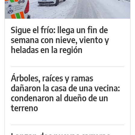
Sigue el frío: llega un fin de
semana con nieve, viento y
heladas en la región
Árboles, raíces y ramas
dañaron la casa de una vecina:
condenaron al dueño de un
terreno