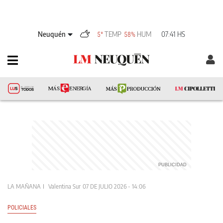
Neuquén
TEMP
HUM
07:41 HS
5°
58%
LA MAÑANA
Valentina Sur
07 DE JULIO 2026 - 14:06
POLICIALES