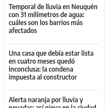
Temporal de lluvia en Neuquén
con 31 milímetros de agua:
cuáles son los barrios más
afectados
Una casa que debía estar lista
en cuatro meses quedó
inconclusa: la condena
impuesta al constructor
Alerta naranja por lluvia y
nevadas: así nieva en la ciudad