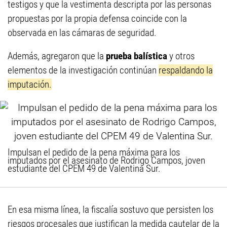
testigos y que la vestimenta descripta por las personas
propuestas por la propia defensa coincide con la
observada en las cámaras de seguridad.
Además, agregaron que la
prueba balística
y otros
elementos de la investigación continúan
respaldando la
imputación.
Impulsan el pedido de la pena máxima para los
imputados por el asesinato de Rodrigo Campos, joven
estudiante del CPEM 49 de Valentina Sur.
En esa misma línea, la fiscalía sostuvo que persisten los
riesgos procesales que justifican la medida cautelar de la