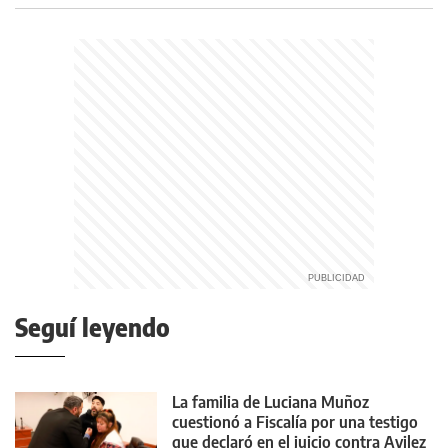
Seguí leyendo
La familia de Luciana Muñoz
cuestionó a Fiscalía por una testigo
que declaró en el juicio contra Avilez