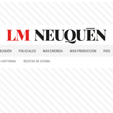
EUQUÉN
POLICIALES
MÁS ENERGÍA
MÁS PRODUCCIÓN
PAÍS
PATAGONIA
 HISTORIAS
RECETAS DE COCINA