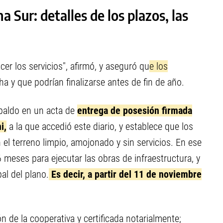
 Sur: detalles de los plazos, las
er los servicios", afirmó, y aseguró qu
e los
a y que podrían finalizarse antes de fin de año.
spaldo en un acta de
entrega de posesión firmada
i,
a la que accedió este diario, y establece que los
 el terreno limpio, amojonado y sin servicios. En ese
meses para ejecutar las obras de infraestructura, y
al del plano.
Es decir, a partir del 11 de noviembre
n de la cooperativa y certificada notarialmente;