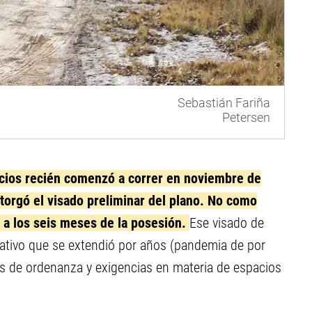
Sebastián Fariña
Petersen
icios recién comenzó a correr en noviembre de
orgó el visado preliminar del plano. No como
s a los seis meses de la posesión.
Ese visado de
ativo que se extendió por años (pandemia de por
s de ordenanza y exigencias en materia de espacios