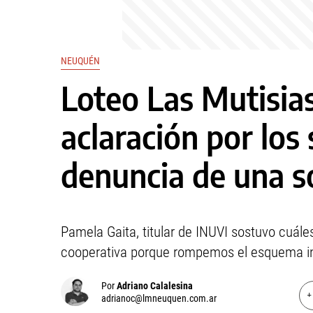
NEUQUÉN
Loteo Las Mutisias
aclaración por los 
denuncia de una s
Pamela Gaita, titular de INUVI sostuvo cuál
cooperativa porque rompemos el esquema inmo
Por
Adriano Calalesina
+
adrianoc@lmneuquen.com.ar