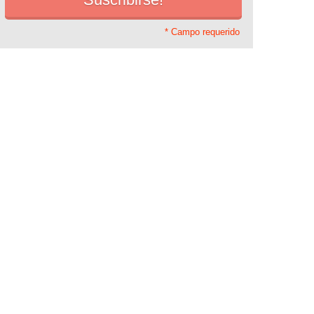
* Campo requerido