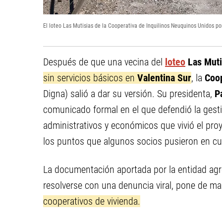
El loteo Las Mutisias de la Cooperativa de Inquilinos Neuquinos Unidos po
Después de que una vecina del
loteo
Las Muti
sin servicios básicos en
Valentina Sur
, la
Coop
Digna) salió a dar su versión. Su presidenta,
P
comunicado formal en el que defendió la gest
administrativos y económicos que vivió el pro
los puntos que algunos socios pusieron en cu
La documentación aportada por la entidad agre
resolverse con una denuncia viral, pone de ma
cooperativos de vivienda.