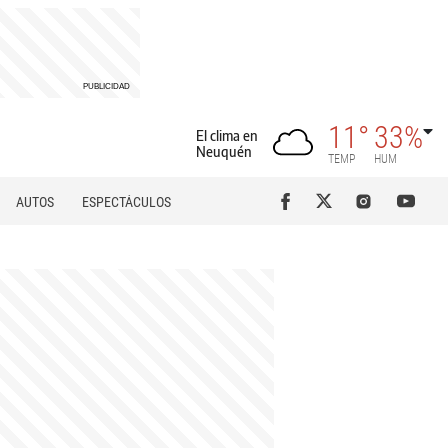
11°
33%
El clima en
Neuquén
TEMP
HUM
AUTOS
ESPECTÁCULOS