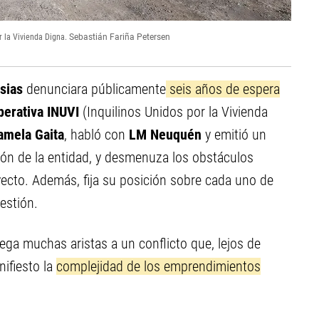
r la Vivienda Digna.
Sebastián Fariña Petersen
sias
denunciara públicamente
seis años de espera
erativa INUVI
(Inquilinos Unidos por la Vivienda
amela Gaita
, habló con
LM Neuquén
y emitió un
ión de la entidad, y desmenuza los obstáculos
yecto. Además, fija su posición sobre cada uno de
estión.
ga muchas aristas a un conflicto que, lejos de
nifiesto la
complejidad de los emprendimientos