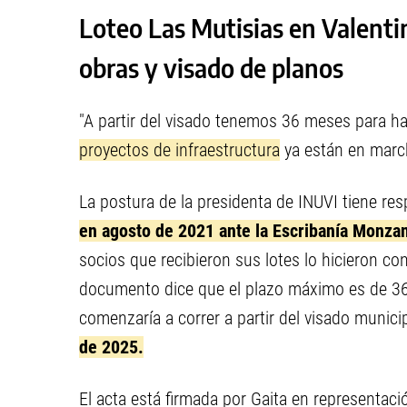
Loteo Las Mutisias en Valentina
obras y visado de planos
"A partir del visado tenemos 36 meses para hac
proyectos de infraestructura
ya están en march
La postura de la presidenta de INUVI tiene re
en agosto de 2021 ante la Escribanía Monzan
socios que recibieron sus lotes lo hicieron con
documento dice que el plazo máximo es de 36 
comenzaría a correr a partir del visado municip
de 2025.
El acta está firmada por Gaita en representació