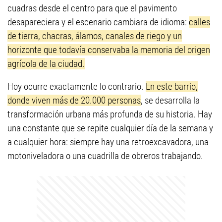
cuadras desde el centro para que el pavimento
desapareciera y el escenario cambiara de idioma:
calles
de tierra, chacras, álamos, canales de riego y un
horizonte que todavía conservaba la memoria del origen
agrícola de la ciudad.
Hoy ocurre exactamente lo contrario.
En este barrio,
donde viven más de 20.000 personas
, se desarrolla la
transformación urbana más profunda de su historia. Hay
una constante que se repite cualquier día de la semana y
a cualquier hora: siempre hay una retroexcavadora, una
motoniveladora o una cuadrilla de obreros trabajando.