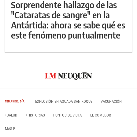
Sorprendente hallazgo de las
"Cataratas de sangre" en la
Antártida: ahora se sabe qué es
este fenómeno puntualmente
EXPLOSIÓN EN AGUADA SAN ROQUE
VACUNACIÓN
TEMAS DEL DÍA
+SALUD
+HISTORIAS
PUNTOS DE VISTA
EL COMEDOR
MAS E