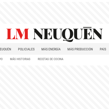
EUQUÉN
POLICIALES
MÁS ENERGÍA
MÁS PRODUCCIÓN
PAÍS
PATAGONIA
VO
MÁS HISTORIAS
RECETAS DE COCINA