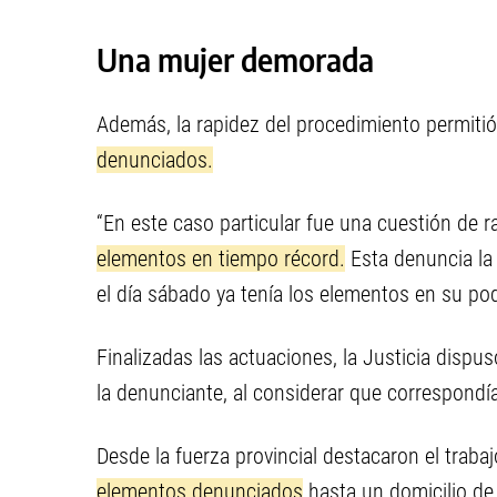
Una mujer demorada
Además, la rapidez del procedimiento permiti
denunciados.
“En este caso particular fue una cuestión de
elementos en tiempo récord.
Esta denuncia la 
el día sábado ya tenía los elementos en su po
Finalizadas las actuaciones, la Justicia dispus
la denunciante, al considerar que correspondí
Desde la fuerza provincial destacaron el traba
elementos denunciados
hasta un domicilio de