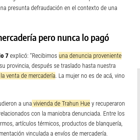
 una presunta defraudación en el contexto de una
 mercadería pero nunca lo pagó
o 7
explicó: “Recibimos
una denuncia proveniente
n su provincia, después se traslado hasta nuestra
 la venta de mercadería
. La mujer no es de acá, vino
udieron a una
vivienda de Trahun Hue
y recuperaron
relacionados con la maniobra denunciada. Entre los
termos, artículos térmicos, productos de blanquería,
umentación vinculada a envíos de mercadería.