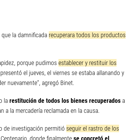
ó que la damnificada
recuperara todos los productos
 rapidez, porque pudimos
establecer y restituir los
presentó el jueves, el viernes se estaba allanando y
der nuevamente”, agregó Binet.
o la
restitución de todos los bienes recuperados
a
an a la mercadería reclamada en la causa.
jo de investigación permitió
seguir el rastro de los
 Centenario, donde finalmente
se concretó el