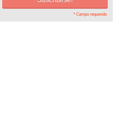
* Campo requerido