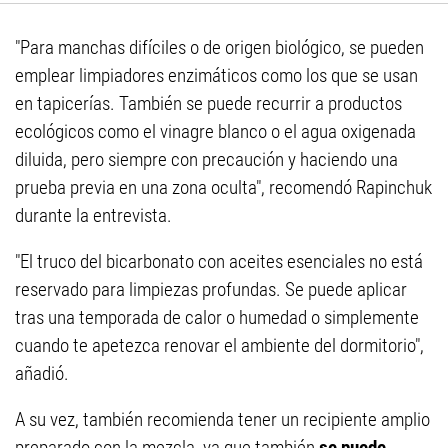
"Para manchas difíciles o de origen biológico, se pueden
emplear limpiadores enzimáticos como los que se usan
en tapicerías. También se puede recurrir a productos
ecológicos como el vinagre blanco o el agua oxigenada
diluida, pero siempre con precaución y haciendo una
prueba previa en una zona oculta", recomendó Rapinchuk
durante la entrevista.
"El truco del bicarbonato con aceites esenciales no está
reservado para limpiezas profundas. Se puede aplicar
tras una temporada de calor o humedad o simplemente
cuando te apetezca renovar el ambiente del dormitorio",
añadió.
A su vez, también recomienda tener un recipiente amplio
preparado con la mezcla, ya que también
se puede