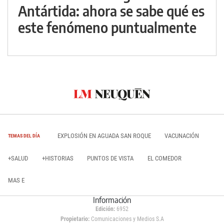
Antártida: ahora se sabe qué es
este fenómeno puntualmente
EXPLOSIÓN EN AGUADA SAN ROQUE
VACUNACIÓN
TEMAS DEL DÍA
+SALUD
+HISTORIAS
PUNTOS DE VISTA
EL COMEDOR
MAS E
Información
Edición:
6952
Propietario:
Comunicaciones y Medios S.A