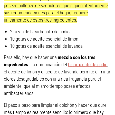
poseen millones de seguidores que siguen atentamente
sus recomendaciones para el hogar, requiere
únicamente de estos tres ingredientes:
2 tazas de bicarbonato de sodio
10 gotas de aceite esencial de limón
10 gotas de aceite esencial de lavanda
Para ello, hay que hacer una
mezcla con los tres
ingredientes
. La combinación del
bicarbonato de sodio
,
el aceite de limón y el aceite de lavanda permite eliminar
olores desagradables con una rica fragancia para el
ambiente, que al mismo tiempo posee efectos
antibacterianos.
El paso a paso para limpiar el colchón y hacer que dure
más tiempo es realmente sencillo: lo primero que hay