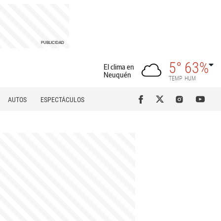
5°
63%
El clima en
Neuquén
TEMP
HUM
AUTOS
ESPECTÁCULOS