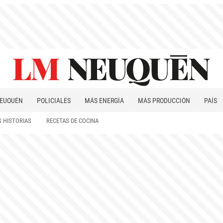
EUQUÉN
POLICIALES
MÁS ENERGÍA
MÁS PRODUCCIÓN
PAÍS
PATAGONIA
 HISTORIAS
RECETAS DE COCINA