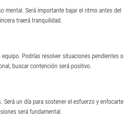
nso mental. Será importante bajar el ritmo antes del
ncera traerá tranquilidad.
en equipo. Podrías resolver situaciones pendientes o
onal, buscar contención será positivo.
s. Será un día para sostener el esfuerzo y enfocarte
ensiones será fundamental.