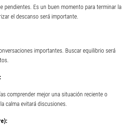
e de pendientes. Es un buen momento para terminar la
rizar el descanso será importante.
conversaciones importantes. Buscar equilibrio será
tos.
:
rías comprender mejor una situación reciente o
la calma evitará discusiones.
e):