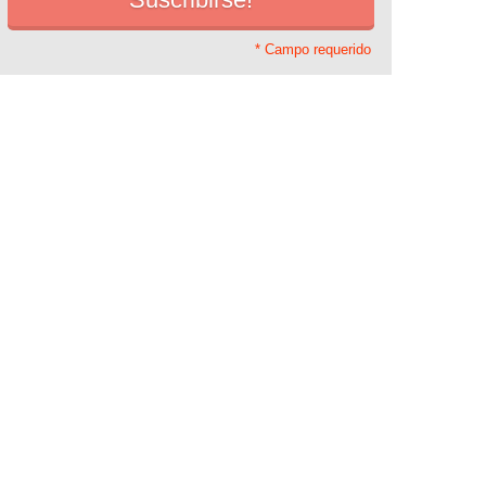
* Campo requerido