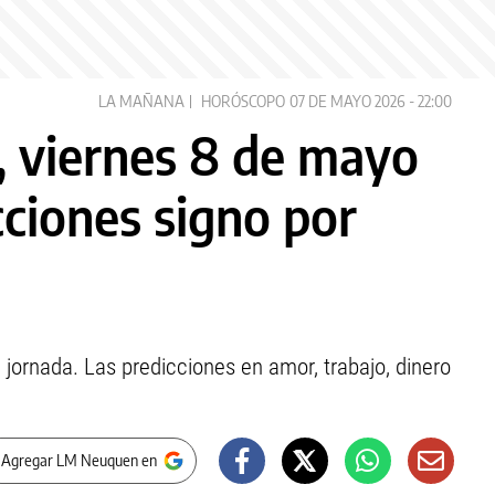
LA MAÑANA
HORÓSCOPO
07 DE MAYO 2026 - 22:00
 viernes 8 de mayo
cciones signo por
 jornada. Las predicciones en amor, trabajo, dinero
 Agregar LM Neuquen en