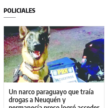
POLICIALES
Un narco paraguayo que traía
drogas a Neuquén y
permanecía preso logró acceder