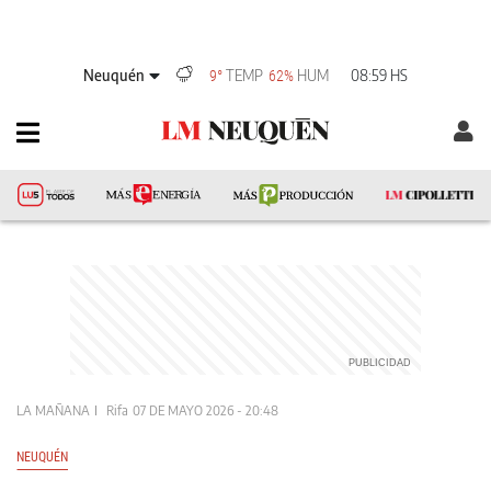
Neuquén
TEMP
HUM
08:59 HS
9°
62%
LA MAÑANA
Rifa
07 DE MAYO 2026 - 20:48
NEUQUÉN