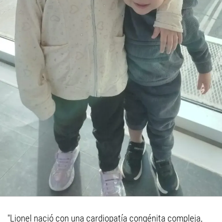
"Lionel nació con una cardiopatía congénita compleja,