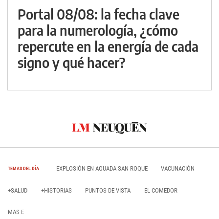
Portal 08/08: la fecha clave
para la numerología, ¿cómo
repercute en la energía de cada
signo y qué hacer?
EXPLOSIÓN EN AGUADA SAN ROQUE
VACUNACIÓN
TEMAS DEL DÍA
+SALUD
+HISTORIAS
PUNTOS DE VISTA
EL COMEDOR
MAS E