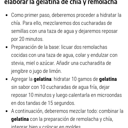
elaborar la gelatina de chía y remolacha
Como primer paso, deberemos proceder a hidratar la
chía. Para ello, mezclaremos dos cucharadas de
semillas con una taza de agua y dejaremos reposar
por 20 minutos.
Preparación de la base: licuar dos remolachas
cocidas con una taza de agua, colar y endulzar con
stevia, miel o azúcar. Añadir una cucharadita de
jengibre o jugo de limón.
Agregar la
gelatina
: hidratar 10 gamos de
gelatina
sin sabor con 10 cucharadas de agua fría, dejar
reposar 10 minutos y luego calentarla en microondas
en dos tandas de 15 segundos.
A continuación, deberemos mezclar todo: combinar la
gelatina
con la preparación de remolacha y chía,
integrar bien y colocar en moldes.