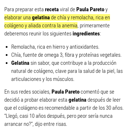
Para preparar esta
receta
viral de
Paula Pareto
y
elaborar una
gelatina
de chía y remolacha, rica en
colágeno y aliada contra la anemia
, primeramente
deberemos reunir los siguientes
ingredientes
:
Remolacha, rica en hierro y antioxidantes.
Chía, fuente de omega 3, fibra y proteínas vegetales.
Gelatina
sin sabor, que contribuye a la producción
natural de colágeno, clave para la salud de la piel, las
articulaciones y los músculos.
En sus redes sociales,
Paula Pareto
comentó que se
decidió a probar elaborar esta
gelatina
después de leer
que el colágeno es recomendable a partir de los 30 años.
“Llegó, casi 10 años después, pero peor sería nunca
arrancar no?”, dijo entre risas.