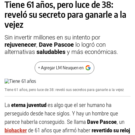
Tiene 61 años, pero luce de 38:
reveló su secreto para ganarle a la
vejez
Sin invertir millones en su intento por
rejuvenecer
,
Dave Pascoe
lo logró con
alternativas
saludables
y más económicas.
+ Agregar LM Neuquen en
Tiene 61 años, pero luce de 38: reveló sus secretos para ganarle a la vejez
La
eterna juventud
es algo que el ser humano ha
perseguido desde hace siglos. Y hay un hombre que
parece haberla conseguido. Se llama
Dave Pascoe
, un
biohacker
de 61 años que afirmó haber
revertido su reloj