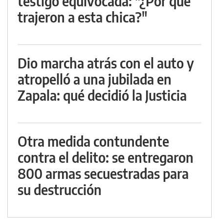
testigo equivocada: "¿Por qué
trajeron a esta chica?"
Dio marcha atrás con el auto y
atropelló a una jubilada en
Zapala: qué decidió la Justicia
Otra medida contundente
contra el delito: se entregaron
800 armas secuestradas para
su destrucción