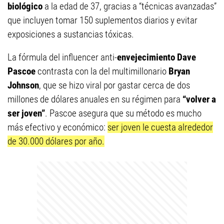
biológico
a la edad de 37, gracias a “técnicas avanzadas”
que incluyen tomar 150 suplementos diarios y evitar
exposiciones a sustancias tóxicas.
La fórmula del influencer anti-
envejecimiento Dave
Pascoe
contrasta con la del multimillonario
Bryan
Johnson
, que se hizo viral por gastar cerca de dos
millones de dólares anuales en su régimen para
“volver a
ser joven”
. Pascoe asegura que su método es mucho
más efectivo y económico:
ser joven le cuesta alrededor
de 30.000 dólares por año.