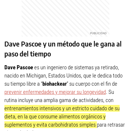
Dave Pascoe y un método que le gana al
paso del tiempo
Dave Pascoe
es un ingeniero de sistemas ya retirado,
nacido en Michigan, Estados Unidos, que le dedica todo
su tiempo libre a “
biohackear
” su cuerpo con el fin de
prevenir enfermedades y mejorar su longevidad
. Su
rutina incluye una amplia gama de actividades, con
entrenamientos intensivos y un estricto cuidado de su
dieta, en la que consume alimentos orgánicos y
suplementos y evita carbohidratos simples
para retrasar