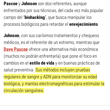
Pascoe
y
Johnson
son dos referentes, aunque
enfrentados por sus técnicas, del cada vez más popular
campo del “
biohacking
”, que busca manipular los
procesos biológicos para retardar el
envejecimiento
.
Johnson
, con sus carísimos tratamientos y chequeos
médicos, es el referente de un extremo, mientras que
Dave Pascoe
ofrece una alternativa más económica
(muchos no podrán enfrentarla) que pone el foco en
cambios en el
estilo de vida
y en buenas prácticas de
salud preventiva.
Sus métodos incluyen pruebas
regulares de sangre y ADN para monitorizar su edad
biológica, y mantas electromagnéticas para estimular la
circulación sanguínea.