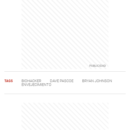
TAGS
BIOHACKER
DAVE PASCOE
BRYAN JOHNSON
ENVEJECIMIENTO