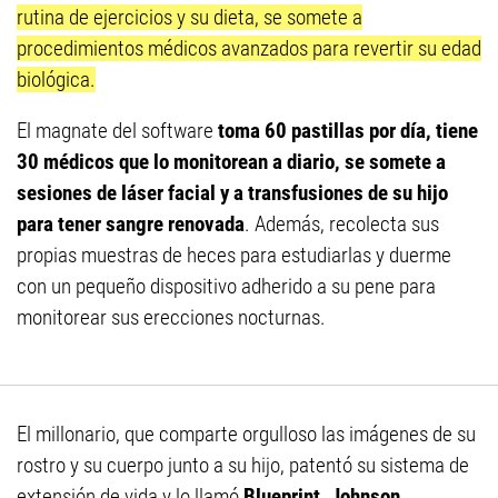
rutina de ejercicios y su dieta, se somete a
procedimientos médicos avanzados para revertir su edad
biológica.
El magnate del software
toma 60 pastillas por día, tiene
30 médicos que lo monitorean a diario, se somete a
sesiones de láser facial y a transfusiones de su hijo
para tener sangre renovada
. Además, recolecta sus
propias muestras de heces para estudiarlas y duerme
con un pequeño dispositivo adherido a su pene para
monitorear sus erecciones nocturnas.
El millonario, que comparte orgulloso las imágenes de su
rostro y su cuerpo junto a su hijo, patentó su sistema de
extensión de vida y lo llamó
Blueprint
.
Johnson