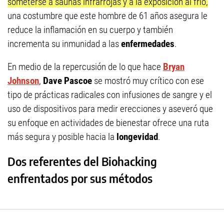
someterse a saunas infrarrojas y a la exposición al frío,
una costumbre que este hombre de 61 años asegura le
reduce la inflamación en su cuerpo y también
incrementa su inmunidad a las
enfermedades
.
En medio de la repercusión de lo que hace
Bryan
Johnson
,
Dave Pascoe
se mostró muy crítico con ese
tipo de prácticas radicales con infusiones de sangre y el
uso de dispositivos para medir erecciones y aseveró que
su enfoque en actividades de bienestar ofrece una ruta
más segura y posible hacia la
longevidad
.
Dos referentes del Biohacking
enfrentados por sus métodos