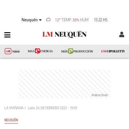
Neuquén
TEMP
HUM
13:22 HS
12°
30%
LA MAÑANA
Luna
24 DE FEBRERO 2022 - 19:01
NEUQUÉN