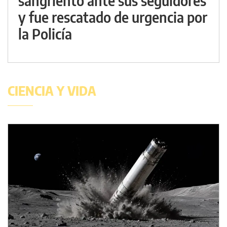
sangriento ante sus seguidores
y fue rescatado de urgencia por
la Policía
CIENCIA Y VIDA