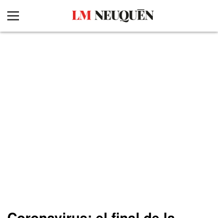
Coronavirus: el final de la