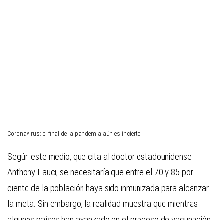
Coronavirus: el final de la pandemia aún es incierto
Según este medio, que cita al doctor estadounidense
Anthony Fauci, se necesitaría que entre el 70 y 85 por
ciento de la población haya sido inmunizada para alcanzar
la meta. Sin embargo, la realidad muestra que mientras
algunos países han avanzado en el proceso de vacunación,