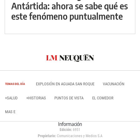
Antártida: ahora se sabe qué es
este fenómeno puntualmente
EXPLOSIÓN EN AGUADA SAN ROQUE
VACUNACIÓN
TEMAS DEL DÍA
+SALUD
+HISTORIAS
PUNTOS DE VISTA
EL COMEDOR
MAS E
Información
Edición:
6951
Propietario:
Comunicaciones y Medios S.A