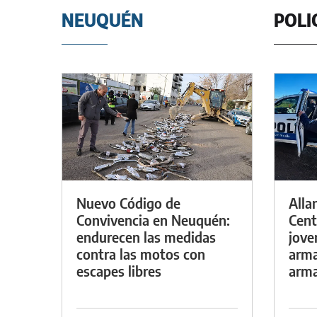
NEUQUÉN
POLI
Nuevo Código de
Alla
Convivencia en Neuquén:
Cent
endurecen las medidas
jove
contra las motos con
arma
escapes libres
arm