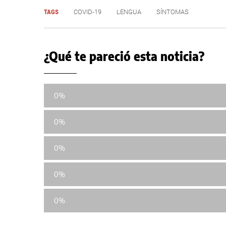
TAGS
COVID-19
LENGUA
SÍNTOMAS
¿Qué te pareció esta noticia?
0%
0%
0%
0%
0%