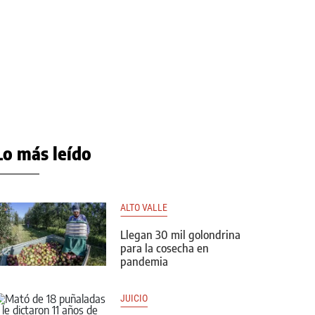
Lo más leído
ALTO VALLE
Llegan 30 mil golondrina
para la cosecha en
pandemia
JUICIO