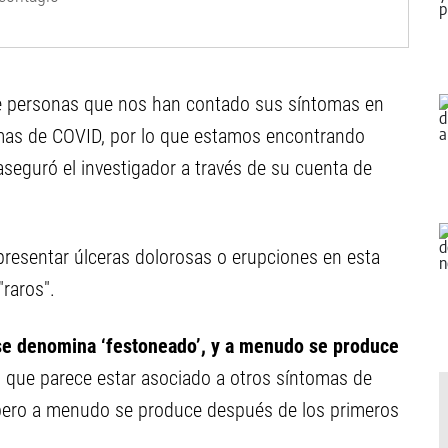
e personas que nos han contado sus síntomas en
mas de COVID, por lo que estamos encontrando
seguró el investigador a través de su cuenta de
presentar úlceras dolorosas o erupciones en esta
"raros".
 se denomina ‘festoneado’, y a menudo se produce
,
que parece estar asociado a otros síntomas de
 pero a menudo se produce después de los primeros