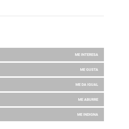
ME INTERESA
ME GUSTA
ME DA IGUAL
ME ABURRE
ME INDIGNA