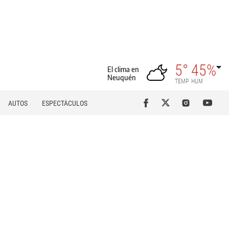
5°
45%
El clima en
Neuquén
TEMP
HUM
AUTOS
ESPECTÁCULOS