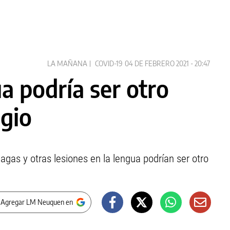
LA MAÑANA
COVID-19
04 DE FEBRERO 2021 - 20:47
a podría ser otro
agio
lagas y otras lesiones en la lengua podrían ser otro
 Agregar LM Neuquen en