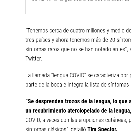
“Tenemos cerca de cuatro millones y medio d
tres países y ahora tenemos más de 20 sínto
síntomas raros que no se han notado antes”, a
Twitter.
La llamada "lengua COVID" se caracteriza por 
parte de la boca e integra la lista de síntomas 
“Se desprenden trozos de la lengua, lo que
un recubrimiento aterciopelado de la lengua
COVID, a veces con las erupciones cutáneas,
síntomas clásicos”, detalló
Tim Spector.