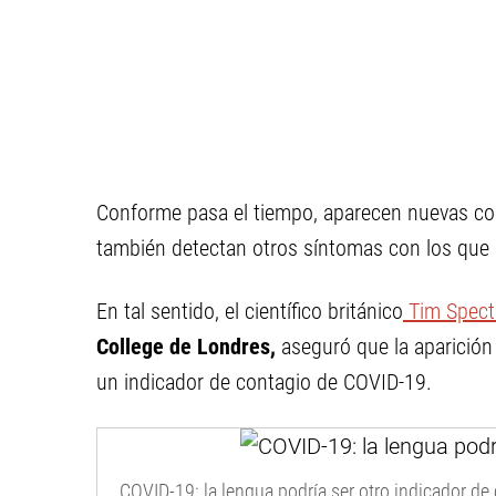
Conforme pasa el tiempo, aparecen nuevas con
también detectan otros síntomas con los que s
En tal sentido, el científico británico
Tim Spect
College de Londres,
aseguró que la aparición 
un indicador de contagio de COVID-19.
COVID-19: la lengua podría ser otro indicador de