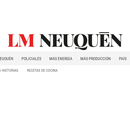
EUQUÉN
POLICIALES
MÁS ENERGÍA
MÁS PRODUCCIÓN
PAÍS
PATAGONIA
 HISTORIAS
RECETAS DE COCINA