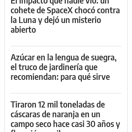
El impacto que nadie vio: un
cohete de SpaceX chocó contra
la Luna y dejó un misterio
abierto
Azúcar en la lengua de suegra,
el truco de jardinería que
recomiendan: para qué sirve
Tiraron 12 mil toneladas de
cáscaras de naranja en un
campo seco hace casi 30 años y