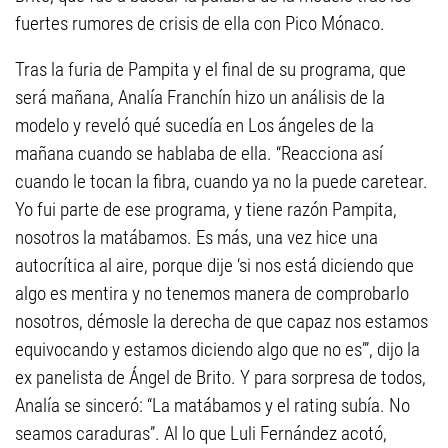
fuertes rumores de crisis de ella con Pico Mónaco.
Tras la furia de Pampita y el final de su programa, que
será mañana, Analía Franchín hizo un análisis de la
modelo y reveló qué sucedía en Los ángeles de la
mañana cuando se hablaba de ella. “Reacciona así
cuando le tocan la fibra, cuando ya no la puede caretear.
Yo fui parte de ese programa, y tiene razón Pampita,
nosotros la matábamos. Es más, una vez hice una
autocrítica al aire, porque dije ‘si nos está diciendo que
algo es mentira y no tenemos manera de comprobarlo
nosotros, démosle la derecha de que capaz nos estamos
equivocando y estamos diciendo algo que no es’”, dijo la
ex panelista de Ángel de Brito. Y para sorpresa de todos,
Analía se sinceró: “La matábamos y el rating subía. No
seamos caraduras”. Al lo que Luli Fernández acotó,