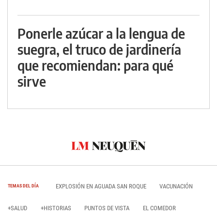
Ponerle azúcar a la lengua de
suegra, el truco de jardinería
que recomiendan: para qué
sirve
EXPLOSIÓN EN AGUADA SAN ROQUE
VACUNACIÓN
TEMAS DEL DÍA
+SALUD
+HISTORIAS
PUNTOS DE VISTA
EL COMEDOR