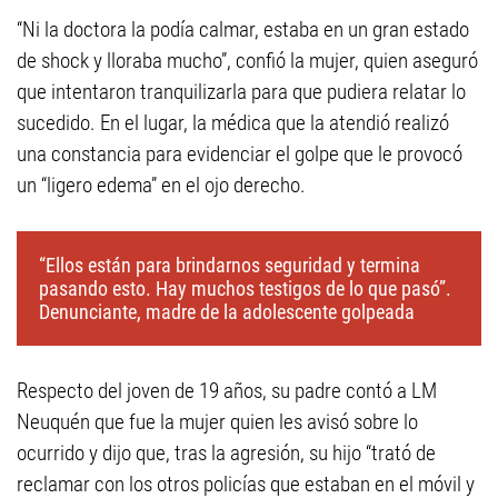
“Ni la doctora la podía calmar, estaba en un gran estado
de shock y lloraba mucho”, confió la mujer, quien aseguró
que intentaron tranquilizarla para que pudiera relatar lo
sucedido. En el lugar, la médica que la atendió realizó
una constancia para evidenciar el golpe que le provocó
un “ligero edema” en el ojo derecho.
“Ellos están para brindarnos seguridad y termina
pasando esto. Hay muchos testigos de lo que pasó”.
Denunciante, madre de la adolescente golpeada
Respecto del joven de 19 años, su padre contó a LM
Neuquén que fue la mujer quien les avisó sobre lo
ocurrido y dijo que, tras la agresión, su hijo “trató de
reclamar con los otros policías que estaban en el móvil y