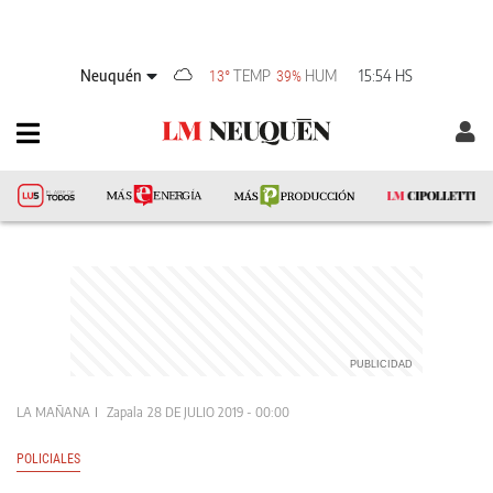
Neuquén
TEMP
HUM
15:54 HS
13°
39%
LA MAÑANA
Zapala
28 DE JULIO 2019 - 00:00
POLICIALES