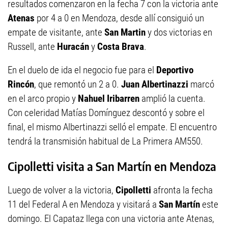
resultados comenzaron en la fecha 7 con la victoria ante
Atenas
por 4 a 0 en Mendoza, desde allí consiguió un
empate de visitante, ante
San Martin
y dos victorias en
Russell, ante
Huracán
y
Costa Brava
.
En el duelo de ida el negocio fue para el
Deportivo
Rincón
, que remontó un 2 a 0.
Juan Albertinazzi
marcó
en el arco propio y
Nahuel Iribarren
amplió la cuenta.
Con celeridad Matías Domínguez descontó y sobre el
final, el mismo Albertinazzi selló el empate. El encuentro
tendrá la transmisión habitual de La Primera AM550.
Cipolletti visita a San Martín en Mendoza
Luego de volver a la victoria,
Cipolletti
afronta la fecha
11 del Federal A en Mendoza y visitará a
San Martín
este
domingo. El Capataz llega con una victoria ante Atenas,