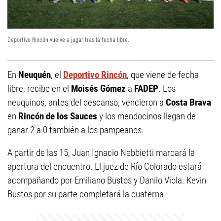
Deportivo Rincón vuelve a jugar tras la fecha libre.
En
Neuquén
, el
Deportivo Rincón
, que viene de fecha
libre, recibe en el
Moisés Gómez
a
FADEP
. Los
neuquinos, antes del descanso, vencieron a
Costa Brava
en
Rincón de los Sauces
y los mendocinos llegan de
ganar 2 a 0 también a los pampeanos.
A partir de las 15, Juan Ignacio Nebbietti marcará la
apertura del encuentro. El juez de Río Colorado estará
acompañando por Emiliano Bustos y Danilo Viola. Kevin
Bustos por su parte completará la cuaterna.