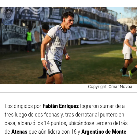
Omar Novoa
Los dirigidos por
Fabián Enríquez
lograron sumar de a
tres luego de dos fechas y, tras derrotar al puntero en
casa, alcanzó los 14 puntos, ubicándose tercero detrás
de
Atenas
que aún lidera con 16 y
Argentino de Monte