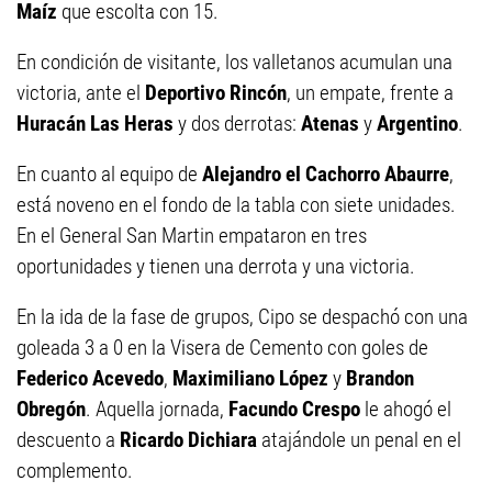
Maíz
que escolta con 15.
En condición de visitante, los valletanos acumulan una
victoria, ante el
Deportivo Rincón
, un empate, frente a
Huracán Las Heras
y dos derrotas:
Atenas
y
Argentino
.
En cuanto al equipo de
Alejandro el Cachorro Abaurre
,
está noveno en el fondo de la tabla con siete unidades.
En el General San Martin empataron en tres
oportunidades y tienen una derrota y una victoria.
En la ida de la fase de grupos, Cipo se despachó con una
goleada 3 a 0 en la Visera de Cemento con goles de
Federico Acevedo
,
Maximiliano López
y
Brandon
Obregón
. Aquella jornada,
Facundo Crespo
le ahogó el
descuento a
Ricardo Dichiara
atajándole un penal en el
complemento.