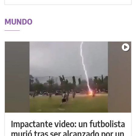
MUNDO
Impactante video: un futbolista
murió tras ser alcanzado por un