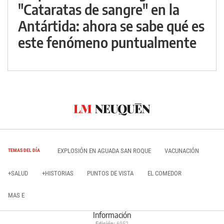
"Cataratas de sangre" en la
Antártida: ahora se sabe qué es
este fenómeno puntualmente
EXPLOSIÓN EN AGUADA SAN ROQUE
VACUNACIÓN
TEMAS DEL DÍA
+SALUD
+HISTORIAS
PUNTOS DE VISTA
EL COMEDOR
MAS E
Información
Edición:
6952