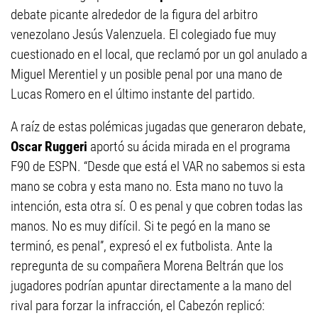
debate picante alrededor de la figura del arbitro
venezolano Jesús Valenzuela. El colegiado fue muy
cuestionado en el local, que reclamó por un gol anulado a
Miguel Merentiel y un posible penal por una mano de
Lucas Romero en el último instante del partido.
A raíz de estas polémicas jugadas que generaron debate,
Oscar Ruggeri
aportó su ácida mirada en el programa
F90 de ESPN. “Desde que está el VAR no sabemos si esta
mano se cobra y esta mano no. Esta mano no tuvo la
intención, esta otra sí. O es penal y que cobren todas las
manos. No es muy difícil. Si te pegó en la mano se
terminó, es penal”, expresó el ex futbolista. Ante la
repregunta de su compañera Morena Beltrán que los
jugadores podrían apuntar directamente a la mano del
rival para forzar la infracción, el Cabezón replicó: