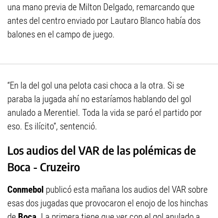
una mano previa de Milton Delgado, remarcando que
antes del centro enviado por Lautaro Blanco había dos
balones en el campo de juego.
“En la del gol una pelota casi choca a la otra. Si se
paraba la jugada ahí no estaríamos hablando del gol
anulado a Merentiel. Toda la vida se paró el partido por
eso. Es ilícito”, sentenció.
Los audios del VAR de las polémicas de
Boca - Cruzeiro
Conmebol
publicó esta mañana los audios del VAR sobre
esas dos jugadas que provocaron el enojo de los hinchas
de
Boca
. La primera tiene que ver con el gol anulado a