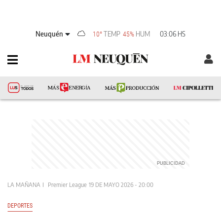
Neuquén
TEMP
HUM
03:06 HS
10°
45%
LA MAÑANA
Premier League
19 DE MAYO 2026 - 20:00
DEPORTES