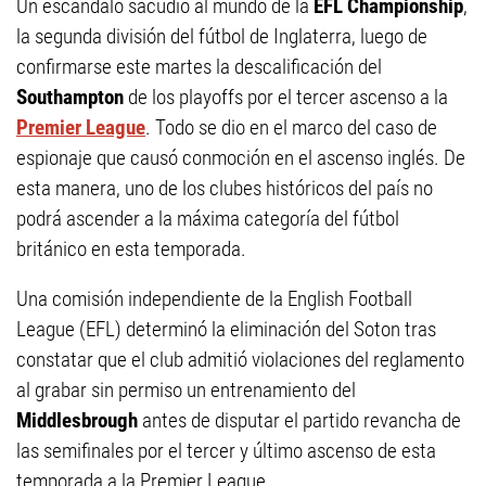
Un escándalo sacudió al mundo de la
EFL Championship
,
la segunda división del fútbol de Inglaterra, luego de
confirmarse este martes la descalificación del
Southampton
de los playoffs por el tercer ascenso a la
Premier League
. Todo se dio en el marco del caso de
espionaje que causó conmoción en el ascenso inglés. De
esta manera, uno de los clubes históricos del país no
podrá ascender a la máxima categoría del fútbol
británico en esta temporada.
Una comisión independiente de la English Football
League (EFL) determinó la eliminación del Soton tras
constatar que el club admitió violaciones del reglamento
al grabar sin permiso un entrenamiento del
Middlesbrough
antes de disputar el partido revancha de
las semifinales por el tercer y último ascenso de esta
temporada a la Premier League.