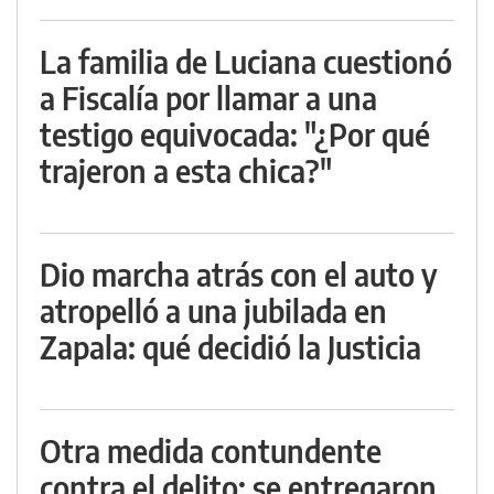
La familia de Luciana cuestionó
a Fiscalía por llamar a una
testigo equivocada: "¿Por qué
trajeron a esta chica?"
Dio marcha atrás con el auto y
atropelló a una jubilada en
Zapala: qué decidió la Justicia
Otra medida contundente
contra el delito: se entregaron