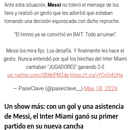
Ante esta situación,
Messi
no toleró el mensaje de los
fans y realizó un gesto que les advirtió que estaban
tomando una decisión equivocada con dicho reproche.
“El himno ya se convirtió en BAIT. Todo arruinan”
Messi los mira fijo. Los desafía. Y finalmente les hace el
gesto. Nunca entendió por qué los hinchas del Inter Miami
cantaban “JUGADORES” ganando 2-0
pic.twitter.com/0BXklPMZdq
https://t.co/yYCrQyfUHa
— PaseClave (@paseclave__)
May 18, 2026
Un show más: con un gol y una asistencia
de Messi, el Inter Miami ganó su primer
partido en su nueva cancha