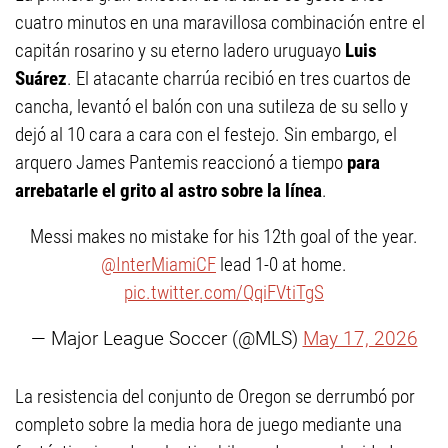
cuatro minutos en una maravillosa combinación entre el
capitán rosarino y su eterno ladero uruguayo
Luis
Suárez
. El atacante charrúa recibió en tres cuartos de
cancha, levantó el balón con una sutileza de su sello y
dejó al 10 cara a cara con el festejo. Sin embargo, el
arquero James Pantemis reaccionó a tiempo
para
arrebatarle el grito al astro sobre la línea
.
Messi makes no mistake for his 12th goal of the year.
@InterMiamiCF
lead 1-0 at home.
pic.twitter.com/QqiFVtiTgS
— Major League Soccer (@MLS)
May 17, 2026
La resistencia del conjunto de Oregon se derrumbó por
completo sobre la media hora de juego mediante una