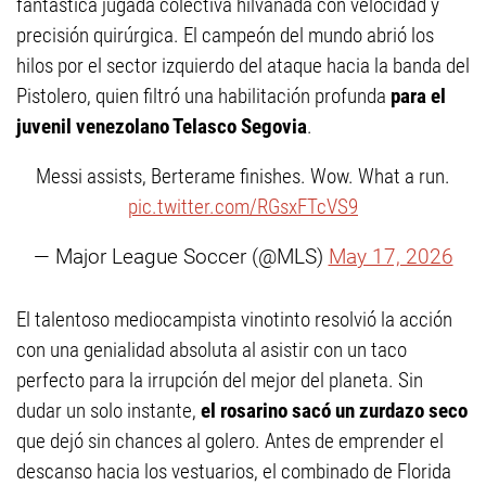
fantástica jugada colectiva hilvanada con velocidad y
precisión quirúrgica. El campeón del mundo abrió los
hilos por el sector izquierdo del ataque hacia la banda del
Pistolero, quien filtró una habilitación profunda
para el
juvenil venezolano Telasco Segovia
.
Messi assists, Berterame finishes. Wow. What a run.
pic.twitter.com/RGsxFTcVS9
— Major League Soccer (@MLS)
May 17, 2026
El talentoso mediocampista vinotinto resolvió la acción
con una genialidad absoluta al asistir con un taco
perfecto para la irrupción del mejor del planeta. Sin
dudar un solo instante,
el rosarino sacó un zurdazo seco
que dejó sin chances al golero. Antes de emprender el
descanso hacia los vestuarios, el combinado de Florida