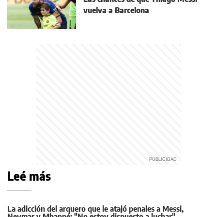
vuelva a Barcelona
Leé más
La adicción del arquero que le atajó penales a Messi,
Neymar y Mbappé: "No estoy dispuesto a luchar"