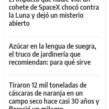
cohete de SpaceX chocó contra
la Luna y dejó un misterio
abierto
Azúcar en la lengua de suegra,
el truco de jardinería que
recomiendan: para qué sirve
Tiraron 12 mil toneladas de
cáscaras de naranja en un
campo seco hace casi 30 años y
floreció un milagro