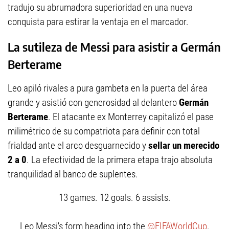
tradujo su abrumadora superioridad en una nueva
conquista para estirar la ventaja en el marcador.
La sutileza de Messi para asistir a Germán
Berterame
Leo apiló rivales a pura gambeta en la puerta del área
grande y asistió con generosidad al delantero
Germán
Berterame
. El atacante ex Monterrey capitalizó el pase
milimétrico de su compatriota para definir con total
frialdad ante el arco desguarnecido y
sellar un merecido
2 a 0
. La efectividad de la primera etapa trajo absoluta
tranquilidad al banco de suplentes.
13 games. 12 goals. 6 assists.
Leo Messi's form heading into the
@FIFAWorldCup
.