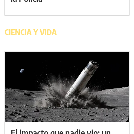
CIENCIA Y VIDA
El impacto que nadie vio: un