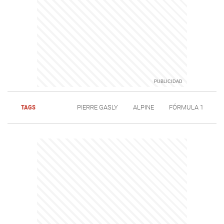
TAGS
PIERRE GASLY
ALPINE
FÓRMULA 1