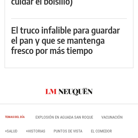
cuidar el bolsillo)
El truco infalible para guardar
el pan y que se mantenga
fresco por más tiempo
EXPLOSIÓN EN AGUADA SAN ROQUE
VACUNACIÓN
TEMAS DEL DÍA
+SALUD
+HISTORIAS
PUNTOS DE VISTA
EL COMEDOR