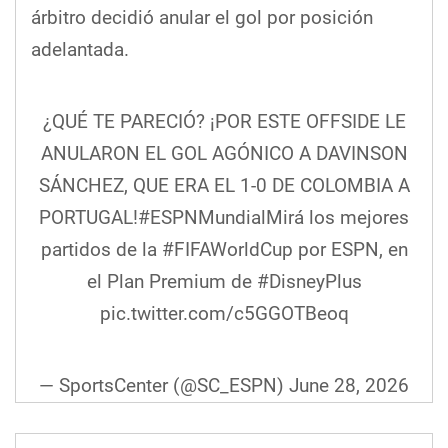
árbitro decidió anular el gol por posición
adelantada.
¿QUÉ TE PARECIÓ? ¡POR ESTE OFFSIDE LE
ANULARON EL GOL AGÓNICO A DAVINSON
SÁNCHEZ, QUE ERA EL 1-0 DE COLOMBIA A
PORTUGAL!
#ESPNMundial
Mirá los mejores
partidos de la
#FIFAWorldCup
por ESPN, en
el Plan Premium de
#DisneyPlus
pic.twitter.com/c5GGOTBeoq
— SportsCenter (@SC_ESPN)
June 28, 2026