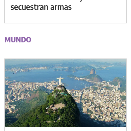
secuestran armas
MUNDO