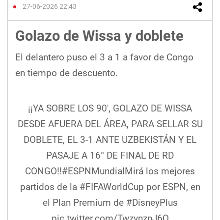
27-06-2026 22:43
Golazo de Wissa y doblete
El delantero puso el 3 a 1 a favor de Congo
en tiempo de descuento.
¡¡YA SOBRE LOS 90', GOLAZO DE WISSA
DESDE AFUERA DEL ÁREA, PARA SELLAR SU
DOBLETE, EL 3-1 ANTE UZBEKISTÁN Y EL
PASAJE A 16° DE FINAL DE RD
CONGO!!
#ESPNMundial
Mirá los mejores
partidos de la
#FIFAWorldCup
por ESPN, en
el Plan Premium de
#DisneyPlus
pic.twitter.com/TwzvnznJ6Q