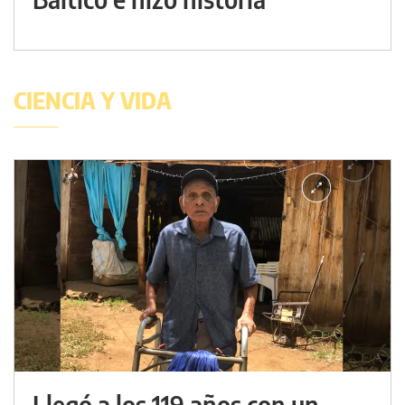
CIENCIA Y VIDA
Llegó a los 119 años con un