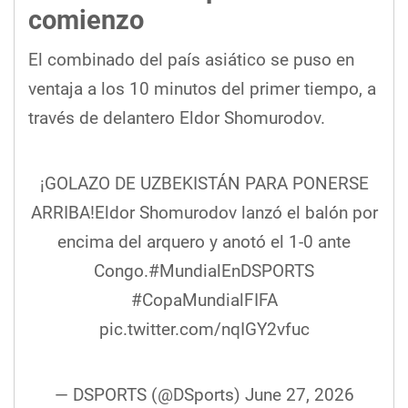
comienzo
El combinado del país asiático se puso en
ventaja a los 10 minutos del primer tiempo, a
través de delantero Eldor Shomurodov.
¡GOLAZO DE UZBEKISTÁN PARA PONERSE
ARRIBA!Eldor Shomurodov lanzó el balón por
encima del arquero y anotó el 1-0 ante
Congo.
#MundialEnDSPORTS
#CopaMundialFIFA
pic.twitter.com/nqIGY2vfuc
— DSPORTS (@DSports)
June 27, 2026