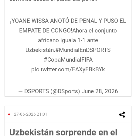
¡YOANE WISSA ANOTÓ DE PENAL Y PUSO EL
EMPATE DE CONGO!Ahora el conjunto
africano iguala 1-1 ante
Uzbekistán.
#MundialEnDSPORTS
#CopaMundialFIFA
pic.twitter.com/EAXyFBkBYk
— DSPORTS (@DSports)
June 28, 2026
27-06-2026 21:01
Uzbekistán sorprende en el