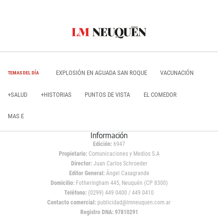
EXPLOSIÓN EN AGUADA SAN ROQUE
VACUNACIÓN
TEMAS DEL DÍA
+SALUD
+HISTORIAS
PUNTOS DE VISTA
EL COMEDOR
MAS E
Información
Edición:
6947
Propietario:
Comunicaciones y Medios S.A
Director:
Juan Carlos Schroeder
Editor General:
Ángel Casagrande
Domicilio:
Fotheringham 445, Neuquén (CP 8300)
Teléfono:
(0299) 449 0400 / 449 0410
Contacto comercial:
publicidad@lmneuquen.com.ar
Registro DNA: 97810291