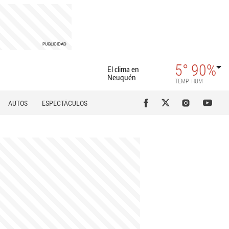
5°
90%
El clima en
Neuquén
TEMP
HUM
AUTOS
ESPECTÁCULOS