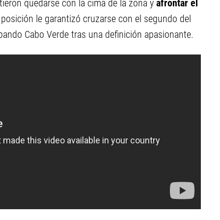
mitieron quedarse con la cima de la zona y
afrontar el
 posición le garantizó cruzarse con el segundo del
pando Cabo Verde tras una definición apasionante.