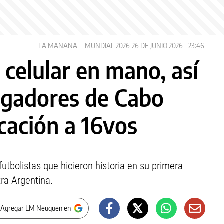
LA MAÑANA
MUNDIAL 2026
26 DE JUNIO 2026 - 23:46
celular en mano, así
jugadores de Cabo
icación a 16vos
tbolistas que hicieron historia en su primera
ra Argentina.
 Agregar LM Neuquen en