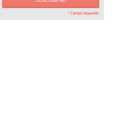
* Campo requerido