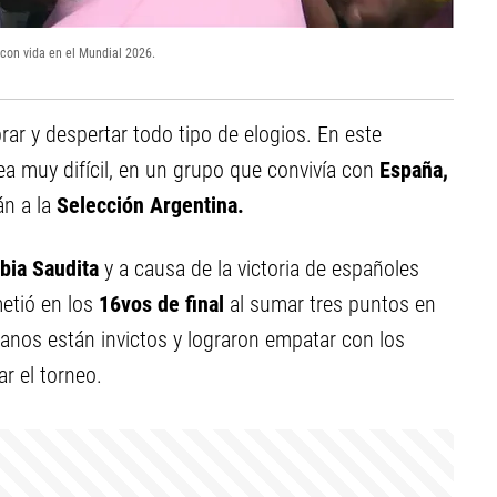
con vida en el Mundial 2026.
ar y despertar todo tipo de elogios. En este
ea muy difícil, en un grupo que convivía con
España,
án a la
Selección Argentina.
bia Saudita
y a causa de la victoria de españoles
metió en los
16vos de final
al sumar tres puntos en
anos están invictos y lograron empatar con los
r el torneo.