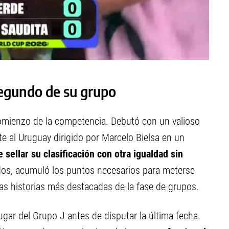
segundo de su grupo
omienzo de la competencia. Debutó con un valioso
e al Uruguay dirigido por Marcelo Bielsa en un
 sellar su clasificación con otra igualdad sin
dos, acumuló los puntos necesarios para meterse
 las historias más destacadas de la fase de grupos.
lugar del Grupo J antes de disputar la última fecha.