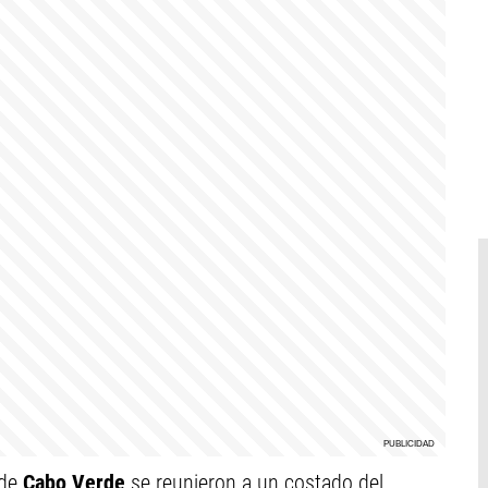
 de
Cabo Verde
se reunieron a un costado del