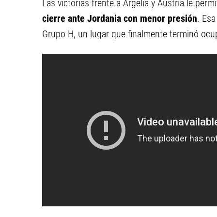
Las victorias frente a Argelia y Austria le per
cierre ante Jordania con menor presión
. Esa
Grupo H, un lugar que finalmente terminó ocu