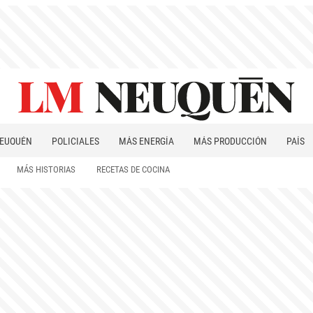
EUQUÉN
POLICIALES
MÁS ENERGÍA
MÁS PRODUCCIÓN
PAÍS
PATAGONIA
MÁS HISTORIAS
RECETAS DE COCINA