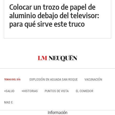
Colocar un trozo de papel de
aluminio debajo del televisor:
para qué sirve este truco
EXPLOSIÓN EN AGUADA SAN ROQUE
VACUNACIÓN
TEMAS DEL DÍA
+SALUD
+HISTORIAS
PUNTOS DE VISTA
EL COMEDOR
MAS E
Información