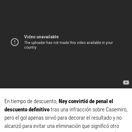
En tiempo de descuento,
Ney convirtió de penal el
descuento definitivo
tras una infracción sobre Casemiro,
pero el gol apenas sirvió para decorar el resultado y no
alcanzó para evitar una eliminación que significó otro