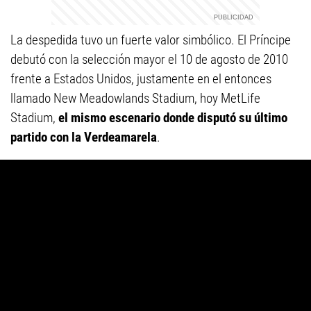
La despedida tuvo un fuerte valor simbólico. El Príncipe
debutó con la selección mayor el 10 de agosto de 2010
frente a Estados Unidos, justamente en el entonces
llamado New Meadowlands Stadium, hoy MetLife
Stadium,
el mismo escenario donde disputó su último
partido con la Verdeamarela
.