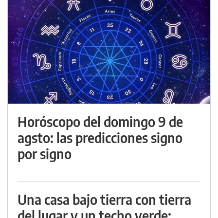
Horóscopo del domingo 9 de
agsto: las predicciones signo
por signo
Una casa bajo tierra con tierra
del lugar y un techo verde: