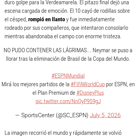
duro golpe para la Verdeamarela. El pitazo final dejó una
escena cargada de emoción. El 10 cayó de rodillas sobre
el césped,
rompió en llanto
y fue inmediatamente
rodeado por sus compañeros, que intentaron consolarlo
mientras abandonaba el campo con enorme tristeza.
NO PUDO CONTENER LAS LÁGRIMAS... Neymar se puso a
llorar tras la eliminación de Brasil de la Copa del Mundo.
#ESPNMundial
Mirá los mejores partidos de la
#FIFAWorldCup
por ESPN, en
el Plan Premium de
#DisneyPlus
pic.twitter.com/NnQyP9S9gJ
— SportsCenter (@SC_ESPN)
July 5, 2026
La imagen recorrió el mundo y rápidamente se volvió