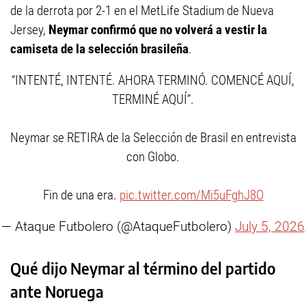
de la derrota por 2-1 en el MetLife Stadium de Nueva
Jersey,
Neymar confirmó que no volverá a vestir la
camiseta de la selección brasileña
.
“INTENTÉ, INTENTÉ. AHORA TERMINÓ. COMENCÉ AQUÍ,
TERMINÉ AQUÍ”.
Neymar se RETIRA de la Selección de Brasil en entrevista
con Globo.
Fin de una era.
pic.twitter.com/Mi5uFghJ8O
— Ataque Futbolero (@AtaqueFutbolero)
July 5, 2026
Qué dijo Neymar al término del partido
ante Noruega