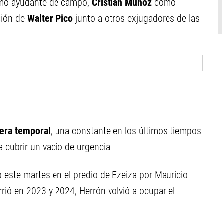
o ayudante de campo,
Cristian Muñoz
como
ción de
Walter Pico
junto a otros exjugadores de las
nera temporal
, una constante en los últimos tiempos
 cubrir un vacío de urgencia.
do este martes en el predio de Ezeiza por Mauricio
rió en 2023 y 2024, Herrón volvió a ocupar el