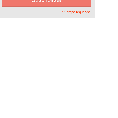
* Campo requerido