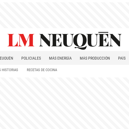
EUQUÉN
POLICIALES
MÁS ENERGÍA
MÁS PRODUCCIÓN
PAÍS
PATAGONIA
 HISTORIAS
RECETAS DE COCINA