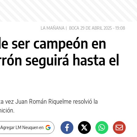
LA MAÑANA
BOCA
29 DE ABRIL 2025 - 19:08
de ser campeón en
rón seguirá hasta el
esta vez Juan Román Riquelme resolvió la
ición.
 Agregar LM Neuquen en