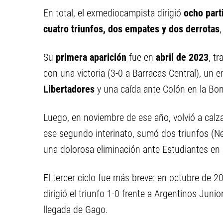
En total, el exmediocampista dirigió
ocho part
cuatro triunfos, dos empates y dos derrotas
Su
primera aparición
fue en
abril de 2023
, tr
con una victoria (3-0 a Barracas Central), un
Libertadores
y una caída ante Colón en la Bo
Luego, en noviembre de ese año, volvió a calza
ese segundo interinato, sumó dos triunfos (N
una dolorosa eliminación ante Estudiantes en 
El tercer ciclo fue más breve: en octubre de 2
dirigió el triunfo 1-0 frente a Argentinos Junio
llegada de Gago.