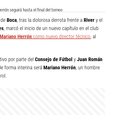
 de
Boca
, tras la dolorosa derrota frente a
River
y el
es
, marcó el inicio de un nuevo capítulo en el club
Mariano Herrón
como nuevo director técnico
, al
ivo por parte del
Consejo de Fútbol
y
Juan Román
de forma interina será
Mariano Herrón
, un hombre
rol.