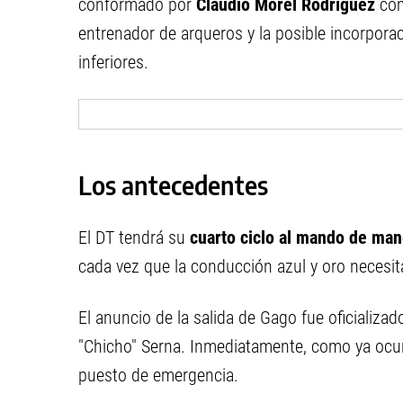
conformado por
Claudio Morel Rodríguez
com
entrenador de arqueros y la posible incorpora
inferiores.
Los antecedentes
El DT tendrá su
cuarto ciclo al mando de ma
cada vez que la conducción azul y oro necesita
El anuncio de la salida de Gago fue oficializa
"Chicho" Serna. Inmediatamente, como ya ocur
puesto de emergencia.