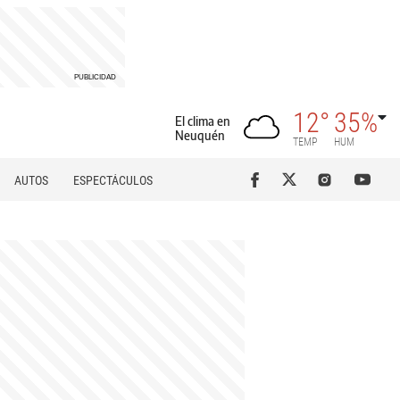
12°
35%
El clima en
Neuquén
TEMP
HUM
AUTOS
ESPECTÁCULOS