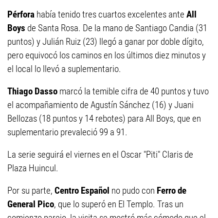
Pérfora
había tenido tres cuartos excelentes ante
All
Boys
de Santa Rosa. De la mano de Santiago Candia (31
puntos) y Julián Ruiz (23) llegó a ganar por doble dígito,
pero equivocó los caminos en los últimos diez minutos y
el local lo llevó a suplementario.
Thiago Dasso
marcó la temible cifra de 40 puntos y tuvo
el acompañamiento de Agustín Sánchez (16) y Juani
Bellozas (18 puntos y 14 rebotes) para All Boys, que en
suplementario prevaleció 99 a 91.
La serie seguirá el viernes en el Oscar "Piti" Claris de
Plaza Huincul.
Por su parte,
Centro Español
no pudo con
Ferro de
General Pico
, que lo superó en El Templo. Tras un
comienzo parejo, la visita se mostró más cómodo que el