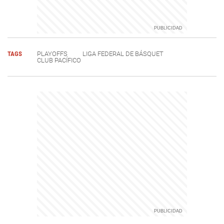
TAGS
PLAYOFFS
LIGA FEDERAL DE BÁSQUET
CLUB PACÍFICO