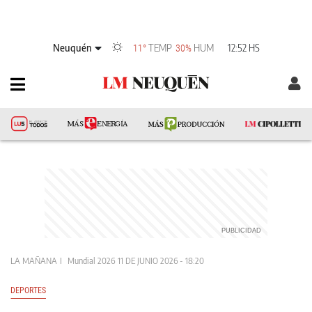
Neuquén
TEMP
HUM
12:52 HS
11°
30%
LA MAÑANA
Mundial 2026
11 DE JUNIO 2026 - 18:20
DEPORTES