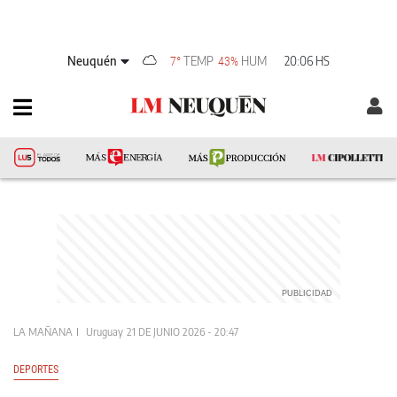
Neuquén
TEMP
HUM
20:06 HS
7°
43%
LA MAÑANA
Uruguay
21 DE JUNIO 2026 - 20:47
DEPORTES