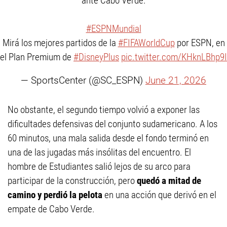
ante Cabo Verde.
#ESPNMundial
Mirá los mejores partidos de la
#FIFAWorldCup
por ESPN, en
el Plan Premium de
#DisneyPlus
pic.twitter.com/KHknLBhp9I
— SportsCenter (@SC_ESPN)
June 21, 2026
No obstante, el segundo tiempo volvió a exponer las
dificultades defensivas del conjunto sudamericano. A los
60 minutos, una mala salida desde el fondo terminó en
una de las jugadas más insólitas del encuentro. El
hombre de Estudiantes salió lejos de su arco para
participar de la construcción, pero
quedó a mitad de
camino y perdió la pelota
en una acción que derivó en el
empate de Cabo Verde.