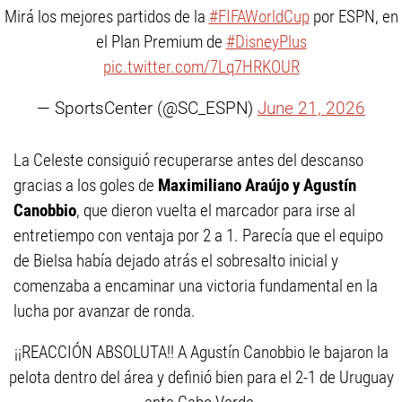
Mirá los mejores partidos de la
#FIFAWorldCup
por ESPN, en
el Plan Premium de
#DisneyPlus
pic.twitter.com/7Lq7HRKOUR
— SportsCenter (@SC_ESPN)
June 21, 2026
La Celeste consiguió recuperarse antes del descanso
gracias a los goles de
Maximiliano Araújo y Agustín
Canobbio
, que dieron vuelta el marcador para irse al
entretiempo con ventaja por 2 a 1. Parecía que el equipo
de Bielsa había dejado atrás el sobresalto inicial y
comenzaba a encaminar una victoria fundamental en la
lucha por avanzar de ronda.
¡¡REACCIÓN ABSOLUTA!! A Agustín Canobbio le bajaron la
pelota dentro del área y definió bien para el 2-1 de Uruguay