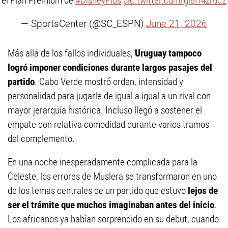
el Plan Premium de
#DisneyPlus
pic.twitter.com/gi8H4zr6c2
— SportsCenter (@SC_ESPN)
June 21, 2026
Más allá de los fallos individuales,
Uruguay tampoco
logró imponer condiciones durante largos pasajes del
partido
. Cabo Verde mostró orden, intensidad y
personalidad para jugarle de igual a igual a un rival con
mayor jerarquía histórica. Incluso llegó a sostener el
empate con relativa comodidad durante varios tramos
del complemento.
En una noche inesperadamente complicada para la
Celeste, los errores de Muslera se transformaron en uno
de los temas centrales de un partido que estuvo
lejos de
ser el trámite que muchos imaginaban antes del inicio
.
Los africanos ya habían sorprendido en su debut, cuando