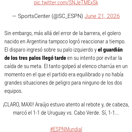
pic.twitter.com/SNJeTMExSk
— SportsCenter (@SC_ESPN)
June 21, 2026
Sin embargo, más allá del error de la barrera, el golero
nacido en Argentina tampoco logró reaccionar a tiempo.
El disparo ingresó sobre su palo izquierdo y
el guardián
de los tres palos llegó tarde
en su intento por evitar la
caída de su meta. El tanto golpeó al elenco charrúa en un
momento en el que el partido era equilibrado y no había
grandes situaciones de peligro para ninguno de los dos
equipos.
¡CLARO, MAXI! Araújo estuvo atento al rebote y, de cabeza,
marcó el 1-1 de Uruguay vs. Cabo Verde. Sí, 1-1...
#ESPNMundial