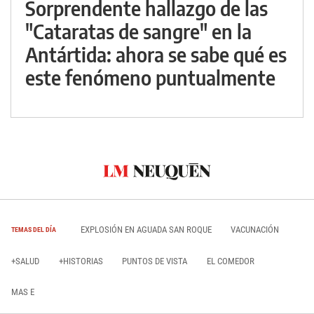
Sorprendente hallazgo de las
"Cataratas de sangre" en la
Antártida: ahora se sabe qué es
este fenómeno puntualmente
EXPLOSIÓN EN AGUADA SAN ROQUE
VACUNACIÓN
TEMAS DEL DÍA
+SALUD
+HISTORIAS
PUNTOS DE VISTA
EL COMEDOR
MAS E