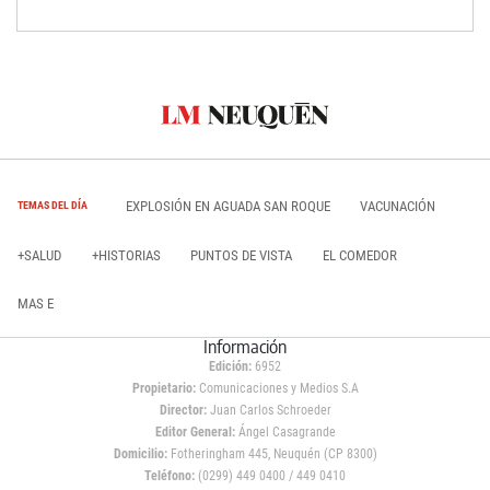
EXPLOSIÓN EN AGUADA SAN ROQUE
VACUNACIÓN
TEMAS DEL DÍA
+SALUD
+HISTORIAS
PUNTOS DE VISTA
EL COMEDOR
MAS E
Información
Edición:
6952
Propietario:
Comunicaciones y Medios S.A
Director:
Juan Carlos Schroeder
Editor General:
Ángel Casagrande
Domicilio:
Fotheringham 445, Neuquén (CP 8300)
Teléfono:
(0299) 449 0400 / 449 0410