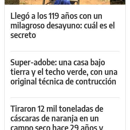
Llegó a los 119 años con un
milagroso desayuno: cuál es el
secreto
Super-adobe: una casa bajo
tierra y el techo verde, con una
original técnica de contrucción
Tiraron 12 mil toneladas de
cáscaras de naranja en un
campo seco hace 29 años y