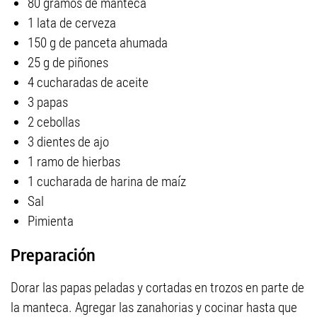
80 gramos de manteca
1 lata de cerveza
150 g de panceta ahumada
25 g de piñones
4 cucharadas de aceite
3 papas
2 cebollas
3 dientes de ajo
1 ramo de hierbas
1 cucharada de harina de maíz
Sal
Pimienta
Preparación
Dorar las papas peladas y cortadas en trozos en parte de
la manteca. Agregar las zanahorias y cocinar hasta que