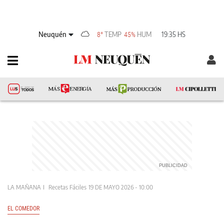
Neuquén
TEMP
HUM
19:35 HS
8°
45%
LA MAÑANA
Recetas Fáciles
19 DE MAYO 2026 - 10:00
EL COMEDOR