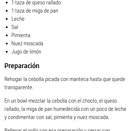
1 taza de queso rallado
1 taza de miga de pan
Leche
Sal
Pimienta
Nuez moscada
Jugo de limón
Preparación
Rehogar la cebolla picada con manteca hasta que quede
transparente.
En un bowl mezclar la cebolla con el choclo, el queso
rallado, la miga de pan humedecida con un poco de leche
y condimentar con sal, pimienta y nuez moscada.
Rellenar el pollo con esa preparación y cerrar con