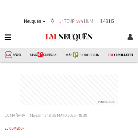
Neuquén
TEMP
HUM
11:48 HS
8°
59%
LA MAÑANA
Mandarina
18 DE MAYO 2026 - 18:30
EL COMEDOR