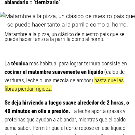
ablandarlo
o “
tiernizarlo
”.
Matambre a la pizza, un clásico de nuestro país que se
puede hacer tanto a la parrilla como al horno.
La
técnica
más habitual para lograr ternura consiste en
cocinar el matambre suavemente en líquido
(caldo de
verduras, leche o una mezcla de ambos)
hasta que las
fibras pierdan rigidez.
Se deja hirviendo a fuego suave alrededor de 2 horas, o
40 minutos en olla a presión.
La leche aporta grasas y
proteínas que ayudan a ablandar, mientras que el caldo
suma sabor. Permitir que el corte repose en ese líquido