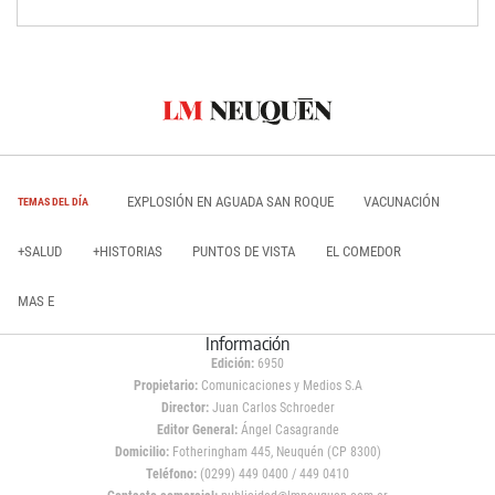
EXPLOSIÓN EN AGUADA SAN ROQUE
VACUNACIÓN
TEMAS DEL DÍA
+SALUD
+HISTORIAS
PUNTOS DE VISTA
EL COMEDOR
MAS E
Información
Edición:
6950
Propietario:
Comunicaciones y Medios S.A
Director:
Juan Carlos Schroeder
Editor General:
Ángel Casagrande
Domicilio:
Fotheringham 445, Neuquén (CP 8300)
Teléfono:
(0299) 449 0400 / 449 0410