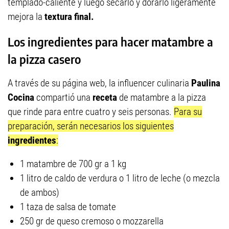
templado-caliente y luego secarlo y dorarlo ligeramente
mejora la
textura final.
Los ingredientes para hacer matambre a
la pizza casero
A través de su página web, la influencer culinaria
Paulina
Cocina
compartió una
receta
de matambre a la pizza
que rinde para entre cuatro y seis personas.
Para su
preparación, serán necesarios los siguientes
ingredientes
:
1 matambre de 700 gr a 1 kg
1 litro de caldo de verdura o 1 litro de leche (o mezcla
de ambos)
1 taza de salsa de tomate
250 gr de queso cremoso o mozzarella