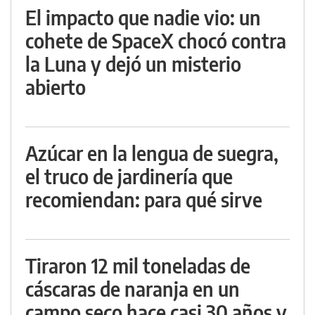
El impacto que nadie vio: un
cohete de SpaceX chocó contra
la Luna y dejó un misterio
abierto
Azúcar en la lengua de suegra,
el truco de jardinería que
recomiendan: para qué sirve
Tiraron 12 mil toneladas de
cáscaras de naranja en un
campo seco hace casi 30 años y