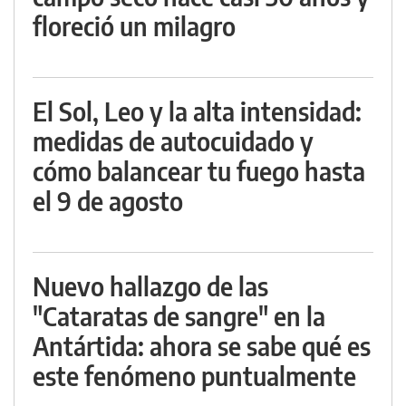
floreció un milagro
El Sol, Leo y la alta intensidad:
medidas de autocuidado y
cómo balancear tu fuego hasta
el 9 de agosto
Nuevo hallazgo de las
"Cataratas de sangre" en la
Antártida: ahora se sabe qué es
este fenómeno puntualmente