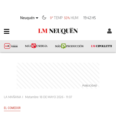
Neuquén
TEMP
HUM
19:42 HS
9°
50%
LA MAÑANA
Matambre
18 DE MAYO 2026 - 11:07
EL COMEDOR