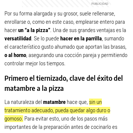
Por su forma alargada y su grosor, suele rellenarse,
enrollarse o, como en este caso, emplearse entero para
hacer
un “a la pizza”
. Una de sus grandes ventajas es la
versatilidad
. Se lo puede
hacer en la parrilla
, sumando
el característico gusto ahumado que aportan las brasas,
o al horno
, asegurando una cocción pareja y permitiendo
controlar mejor los tiempos.
Primero el tiernizado, clave del éxito del
matambre a la pizza
La naturaleza del
matambre
hace que,
sin un
tratamiento adecuado, pueda quedar algo duro o
gomoso.
Para evitar esto, uno de los pasos más
importantes de la preparación antes de cocinarlo es