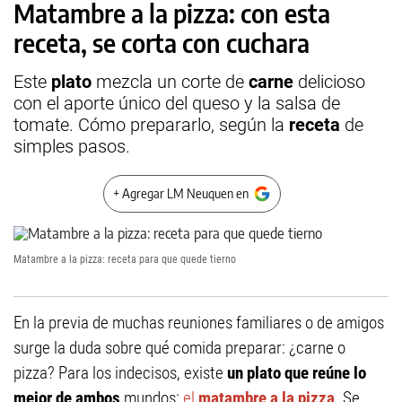
Matambre a la pizza: con esta
receta, se corta con cuchara
Este
plato
mezcla un corte de
carne
delicioso
con el aporte único del queso y la salsa de
tomate. Cómo prepararlo, según la
receta
de
simples pasos.
+ Agregar LM Neuquen en
Matambre a la pizza: receta para que quede tierno
En la previa de muchas reuniones familiares o de amigos
surge la duda sobre qué comida preparar: ¿carne o
pizza? Para los indecisos, existe
un plato que reúne lo
mejor de ambos
mundos:
el
matambre a la pizza
. Se