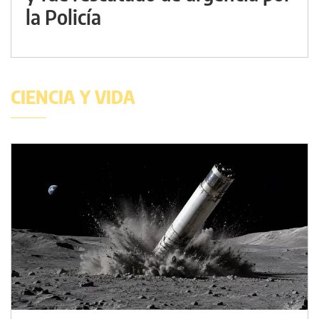
la Policía
CIENCIA Y VIDA