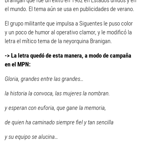
Branigan que fue un éxito en 1982 en Estados unidos y en
el mundo. El tema aún se usa en publicidades de verano.
El grupo militante que impulsa a Siguentes le puso color
y un poco de humor al operativo clamor, y le modificó la
letra el mítico tema de la neyorquina Branigan.
-> La letra quedó de esta manera, a modo de campaña
en el MPN:
Gloria, grandes entre las grandes…
la historia la convoca, las mujeres la nombran.
y esperan con euforia, que gane la memoria,
de quien ha caminado siempre fiel y tan sencilla
y su equipo se alucina…