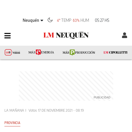
Neuquén
TEMP
HUM
05:27 HS
4°
63%
LA MAÑANA
Votos
17 DE NOVIEMBRE 2021 - 08:19
PROVINCIA