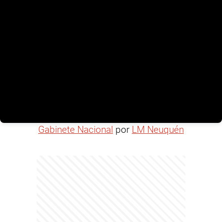
Gabinete Nacional
por
LM Neuquén