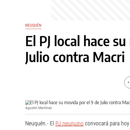
NEUQUÉN
El PJ local hace su
Julio contra Macri
+
Agustin Martinez
Neuquén.- El
PJ neuquino
convocará para hoy 