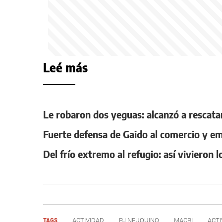
Leé más
Le robaron dos yeguas: alcanzó a rescata
Fuerte defensa de Gaido al comercio y e
Del frío extremo al refugio: así vivieron 
TAGS
ACTIVIDAD
PJ NEUQUINO
MACRI
ACTI