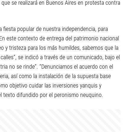
que se realizará en Buenos Aires en protesta contra
a fiesta popular de nuestra independencia, para
. En este contexto de entrega del patrimonio nacional
eo y tristeza para los más humildes, sabemos que la
calles”, se indicó a través de un comunicado, bajo el
 Patria no se rinde”. “Denunciamos el acuerdo con el
ria, así como la instalación de la supuesta base
omo objetivo cuidar las inversiones yanquis y
ó el texto difundido por el peronismo neuquino.