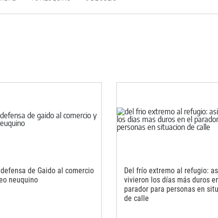
 defensa de Gaido al comercio
Del frío extremo al refugio: as
eo neuquino
vivieron los días más duros en
parador para personas en sit
de calle