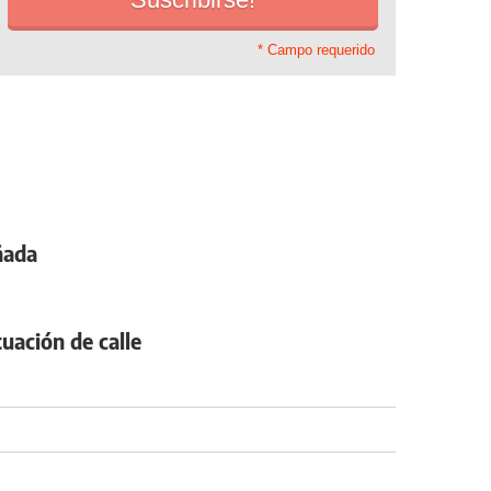
* Campo requerido
ñada
tuación de calle