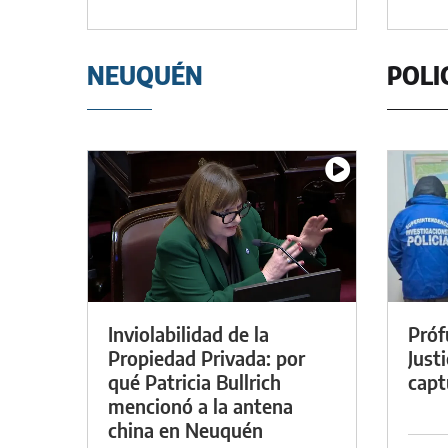
NEUQUÉN
POLI
Inviolabilidad de la
Próf
Propiedad Privada: por
Just
qué Patricia Bullrich
capt
mencionó a la antena
china en Neuquén