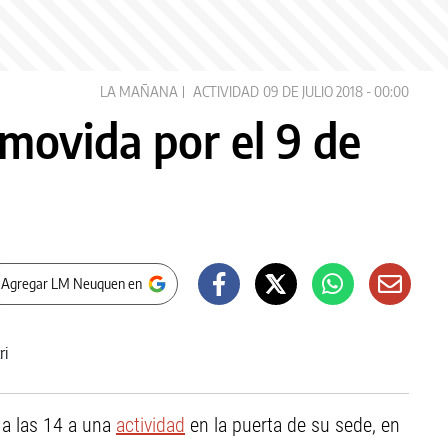
LA MAÑANA
ACTIVIDAD
09 DE JULIO 2018 - 00:00
 movida por el 9 de
 Agregar LM Neuquen en
a las 14 a una
actividad
en la puerta de su sede, en