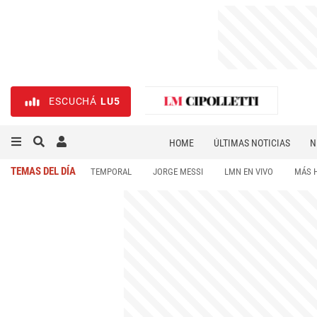
ESCUCHÁ
LU5
HOME
ÚLTIMAS NOTICIAS
N
NECROLÓGICAS
DEPORTES
TEMAS DEL DÍA
TEMPORAL
JORGE MESSI
LMN EN VIVO
MÁS 