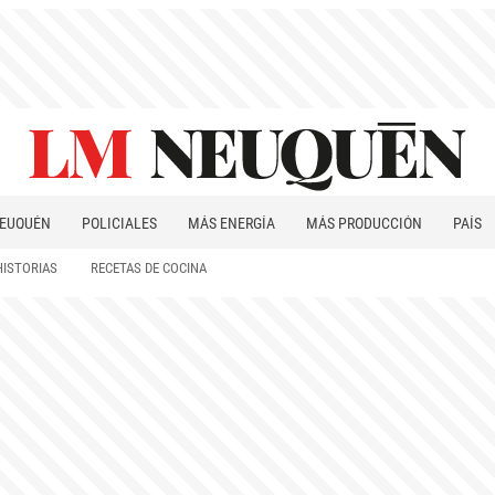
EUQUÉN
POLICIALES
MÁS ENERGÍA
MÁS PRODUCCIÓN
PAÍS
PATAGONIA
HISTORIAS
RECETAS DE COCINA