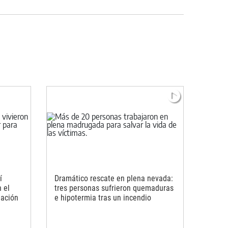
í
Dramático rescate en plena nevada:
 el
tres personas sufrieron quemaduras
uación
e hipotermia tras un incendio