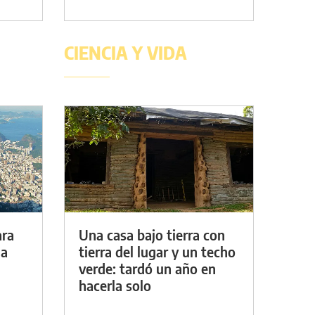
CIENCIA Y VIDA
ara
Una casa bajo tierra con
da
tierra del lugar y un techo
verde: tardó un año en
hacerla solo