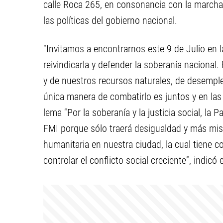
calle Roca 265, en consonancia con la marcha 
las políticas del gobierno nacional.
“Invitamos a encontrarnos este 9 de Julio en l
reivindicarla y defender la soberanía nacional
y de nuestros recursos naturales, de desempl
única manera de combatirlo es juntos y en las 
lema “Por la soberanía y la justicia social, la
FMI porque sólo traerá desigualdad y más mise
humanitaria en nuestra ciudad, la cual tiene c
controlar el conflicto social creciente”, indic