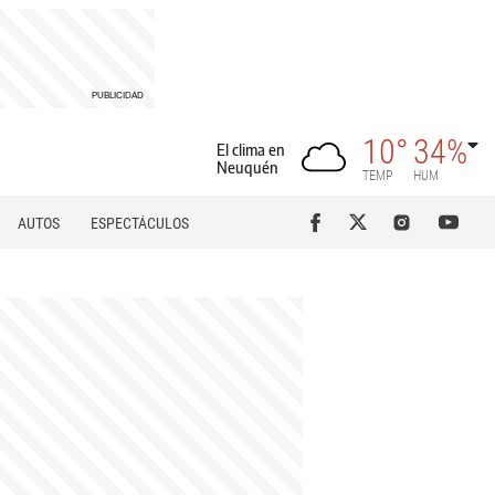
10°
34%
El clima en
Neuquén
TEMP
HUM
AUTOS
ESPECTÁCULOS