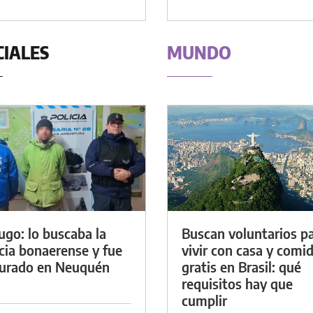
CIALES
MUNDO
ugo: lo buscaba la
Buscan voluntarios p
icia bonaerense y fue
vivir con casa y comi
urado en Neuquén
gratis en Brasil: qué
requisitos hay que
cumplir