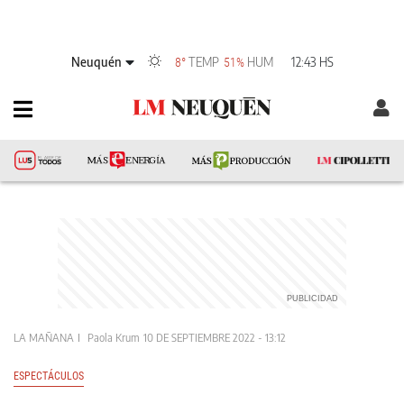
Neuquén
TEMP
HUM
12:43 HS
8°
51%
LA MAÑANA
Paola Krum
10 DE SEPTIEMBRE 2022 - 13:12
ESPECTÁCULOS