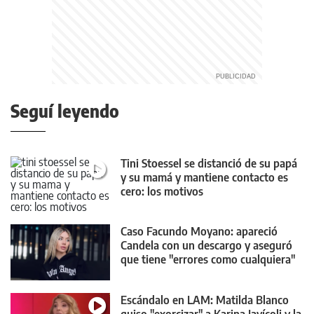
Seguí leyendo
Tini Stoessel se distanció de su papá
y su mamá y mantiene contacto es
cero: los motivos
Caso Facundo Moyano: apareció
Candela con un descargo y aseguró
que tiene "errores como cualquiera"
Escándalo en LAM: Matilda Blanco
quiso "exorcizar" a Karina Iavícoli y la