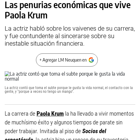
Las penurias económicas que vive
Paola Krum
La actriz habló sobre los vaivenes de su carrera,
y fue contundente al sincerarse sobre su
inestable situación financiera.
+ Agregar LM Neuquen en
La actriz contó que toma el subte porque le gusta la vida normal, el contacto con la
gente, y "porque a veces no tengo un mango".
La carrera de
Paola Krum
la ha llevado a vivir momentos
de muchísimo éxito y algunos tiempos de parate sin
poder trabajar. Invitada al piso de
Socios del
espectáculo
, la actriz hizo un repaso de su trayectoria