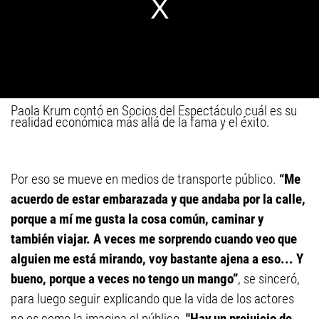
Paola Krum contó en Socios del Espectáculo cuál es su
realidad económica más allá de la fama y el éxito.
Por eso se mueve en medios de transporte público.
“Me
acuerdo de estar embarazada y que andaba por la calle,
porque a mí me gusta la cosa común, caminar y
también viajar. A veces me sorprendo cuando veo que
alguien me está mirando, voy bastante ajena a eso... Y
bueno, porque a veces no tengo un mango”
, se sinceró,
para luego seguir explicando que la vida de los actores
no es como la imagina el público.
"Hay un prejuicio de