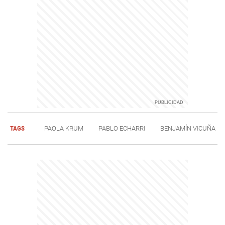
TAGS
PAOLA KRUM
PABLO ECHARRI
BENJAMÍN VICUÑA