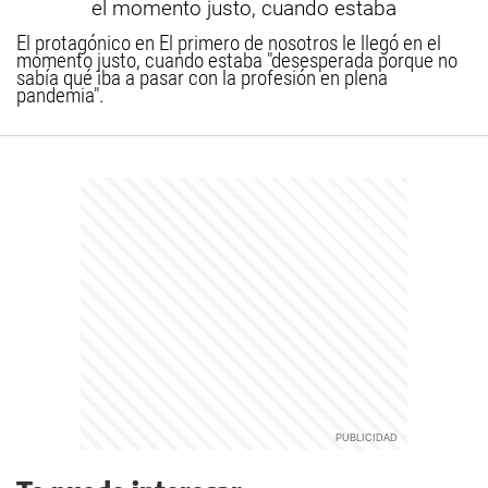
El protagónico en El primero de nosotros le llegó en el
momento justo, cuando estaba "desesperada porque no
sabía qué iba a pasar con la profesión en plena
pandemia".