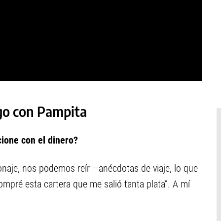
ogo con Pampita
cione con el dinero?
sonaje, nos podemos reír —anécdotas de viaje, lo que
ompré esta cartera que me salió tanta plata”. A mí