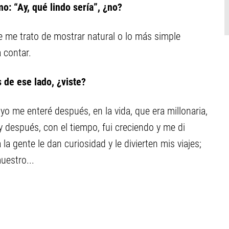
o: “Ay, qué lindo sería”, ¿no?
e me trato de mostrar natural o lo más simple
 contar.
de ese lado, ¿viste?
yo me enteré después, en la vida, que era millonaria,
 y después, con el tiempo, fui creciendo y me di
la gente le dan curiosidad y le divierten mis viajes;
uestro...