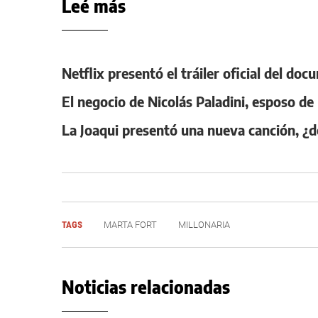
Leé más
Netflix presentó el tráiler oficial del d
El negocio de Nicolás Paladini, esposo de
La Joaqui presentó una nueva canción, ¿d
TAGS
MARTA FORT
MILLONARIA
Noticias relacionadas