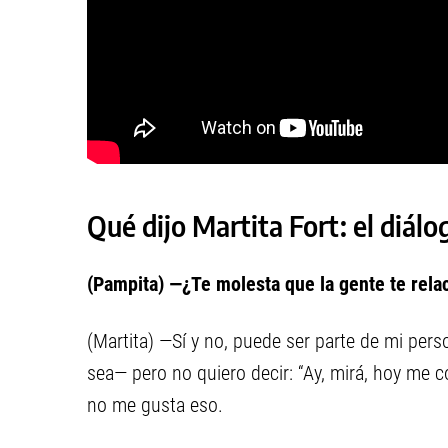
Qué dijo Martita Fort: el diál
(Pampita) —¿Te molesta que la gente te rela
(Martita) —Sí y no, puede ser parte de mi per
sea— pero no quiero decir: “Ay, mirá, hoy me c
no me gusta eso.