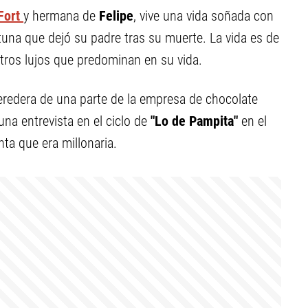
Fort
y hermana de
Felipe
, vive una vida soñada con
tuna que dejó su padre tras su muerte. La vida es de
otros lujos que predominan en su vida.
heredera de una parte de la empresa de chocolate
na entrevista en el ciclo de
"Lo de Pampita"
en el
nta que era millonaria.