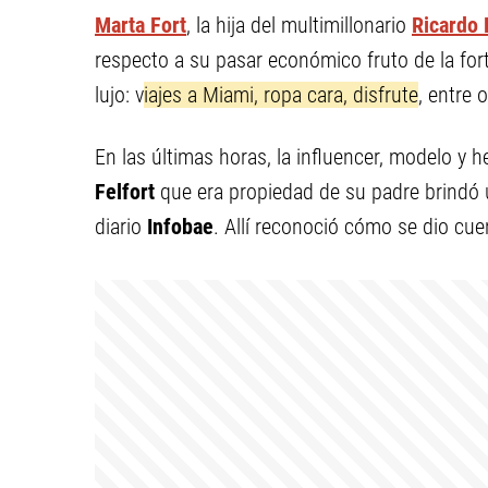
Marta Fort
, la hija del multimillonario
Ricardo 
respecto a su pasar económico fruto de la for
lujo: v
iajes a Miami, ropa cara, disfrute
, entre 
En las últimas horas, la influencer, modelo y 
Felfort
que era propiedad de su padre brindó u
diario
Infobae
. Allí reconoció cómo se dio cue