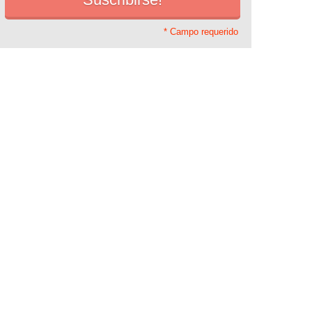
* Campo requerido