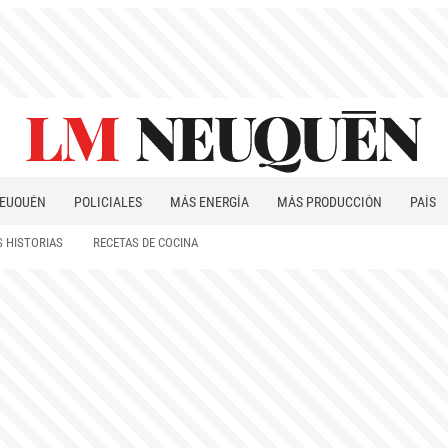
EUQUÉN
POLICIALES
MÁS ENERGÍA
MÁS PRODUCCIÓN
PAÍS
PATAGONIA
 HISTORIAS
RECETAS DE COCINA