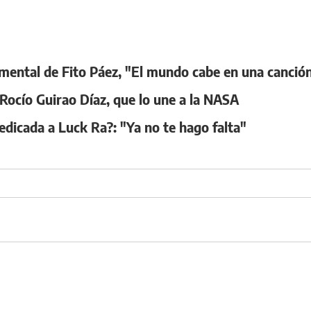
ocumental de Fito Páez, "El mundo cabe en una canció
 Rocío Guirao Díaz, que lo une a la NASA
edicada a Luck Ra?: "Ya no te hago falta"