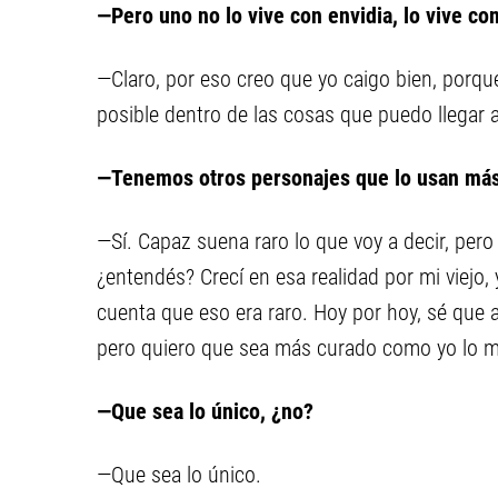
—Pero uno no lo vive con envidia, lo vive com
—Claro, por eso creo que yo caigo bien, porqu
posible dentro de las cosas que puedo llegar a
—Tenemos otros personajes que lo usan más 
—Sí. Capaz suena raro lo que voy a decir, pero 
¿entendés? Crecí en esa realidad por mi viejo,
cuenta que eso era raro. Hoy por hoy, sé que a 
pero quiero que sea más curado como yo lo m
—Que sea lo único, ¿no?
—Que sea lo único.