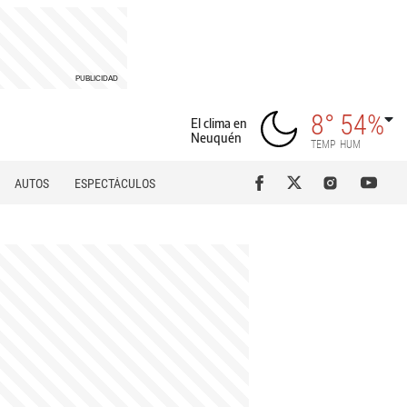
8°
54%
El clima en
Neuquén
TEMP
HUM
AUTOS
ESPECTÁCULOS