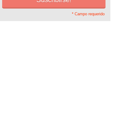
* Campo requerido