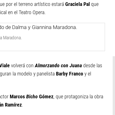
ue por el terreno artístico estará
Graciela Pal
que
ical en el Teatro Opera.
na Maradona.
Viale
volverá con
Almorzando con Juana
desde las
iguran la modelo y panelista
Barby Franco
y el
actor
Marcos
Bicho
Gómez
, que protagoniza la obra
án Ramírez
.