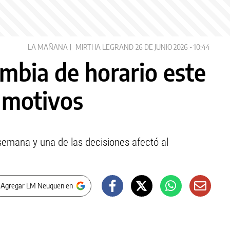
LA MAÑANA
MIRTHA LEGRAND
26 DE JUNIO 2026 - 10:44
mbia de horario este
s motivos
e semana y una de las decisiones afectó al
 Agregar LM Neuquen en