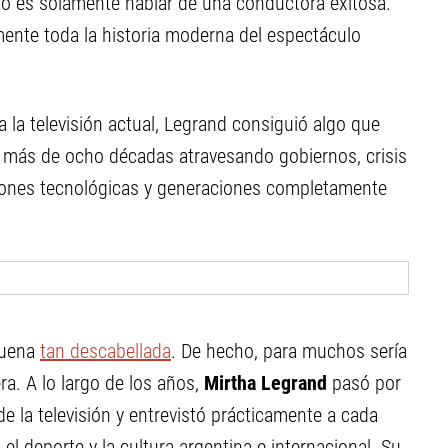
o es solamente hablar de una conductora exitosa.
mente toda la historia moderna del espectáculo
a la televisión actual, Legrand consiguió algo que
 más de ocho décadas atravesando gobiernos, crisis
iones tecnológicas y generaciones completamente
suena
tan descabellada
. De hecho, para muchos sería
a. A lo largo de los años,
Mirtha Legrand
pasó por
de la televisión y entrevistó prácticamente a cada
, el deporte y la cultura argentina e internacional. Su