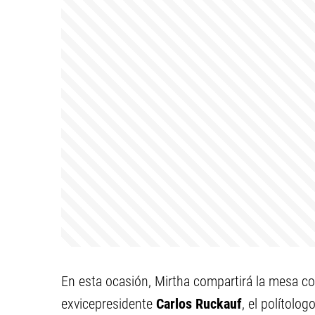
En esta ocasión, Mirtha compartirá la mesa c
exvicepresidente
Carlos Ruckauf
, el polítolog