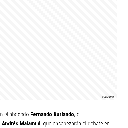
on el abogado
Fernando Burlando,
el
o
Andrés Malamud
, que encabezarán el debate en