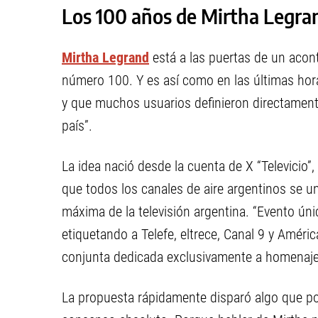
Los 100 años de Mirtha Legra
Mirtha Legrand
está a las puertas de un acont
número 100. Y es así como en las últimas hor
y que muchos usuarios definieron directamente
país”.
La idea nació desde la cuenta de X “Televicio”,
que todos los canales de aire argentinos se un
máxima de la televisión argentina. “Evento únic
etiquetando a Telefe, eltrece, Canal 9 y Amér
conjunta dedicada exclusivamente a homenaje
La propuesta rápidamente disparó algo que poc