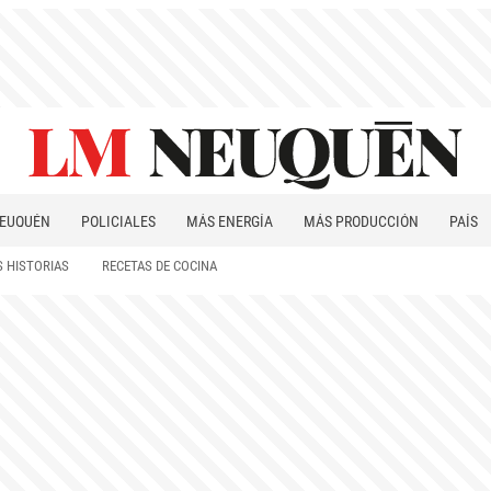
EUQUÉN
POLICIALES
MÁS ENERGÍA
MÁS PRODUCCIÓN
PAÍS
PATAGONIA
 HISTORIAS
RECETAS DE COCINA