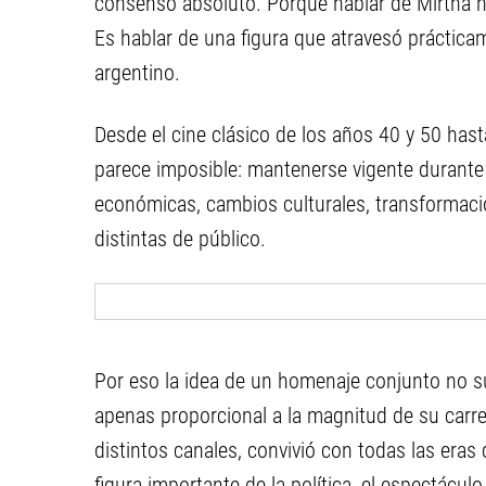
consenso absoluto. Porque hablar de Mirtha n
Es hablar de una figura que atravesó práctica
argentino.
Desde el cine clásico de los años 40 y 50 hast
parece imposible: mantenerse vigente durante
económicas, cambios culturales, transformac
distintas de público.
Por eso la idea de un homenaje conjunto no 
apenas proporcional a la magnitud de su carrer
distintos canales, convivió con todas las eras 
figura importante de la política, el espectáculo