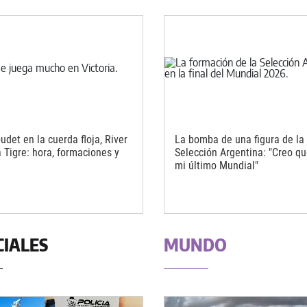
det en la cuerda floja, River
La bomba de una figura de la
a Tigre: hora, formaciones y
Selección Argentina: "Creo qu
mi último Mundial"
CIALES
MUNDO