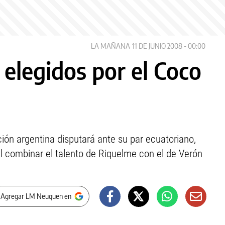
LA MAÑANA
11 DE JUNIO 2008 - 00:00
 elegidos por el Coco
ión argentina disputará ante su par ecuatoriano,
l combinar el talento de Riquelme con el de Verón
 Agregar LM Neuquen en