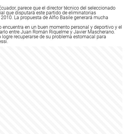
Ecuador, parece que el director técnico del seleccionado
ial que disputará este partido de eliminatorias
 2010. La propuesta de Alfio Basile generará mucha
lo encuentra en un buen momento personal y deportivo y el
rarlo entre Juan Román Riquelme y Javier Mascherano.
ero logre recuperarse de su problema estomacal para
ssi.