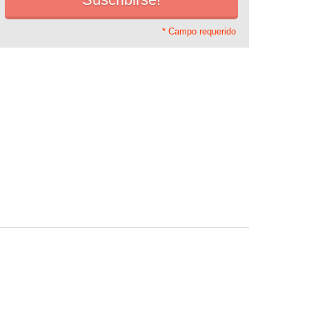
* Campo requerido