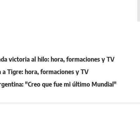
a victoria al hilo: hora, formaciones y TV
a a Tigre: hora, formaciones y TV
rgentina: "Creo que fue mi último Mundial"