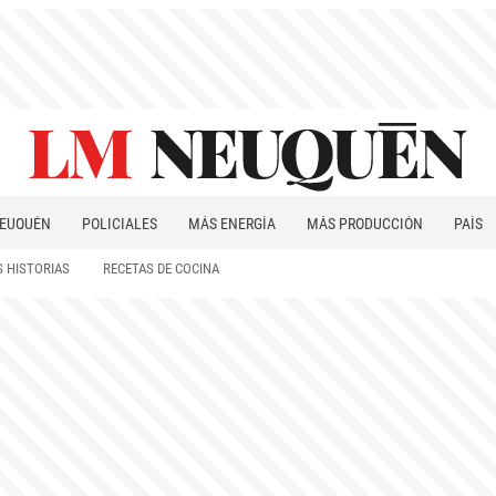
EUQUÉN
POLICIALES
MÁS ENERGÍA
MÁS PRODUCCIÓN
PAÍS
PATAGONIA
 HISTORIAS
RECETAS DE COCINA