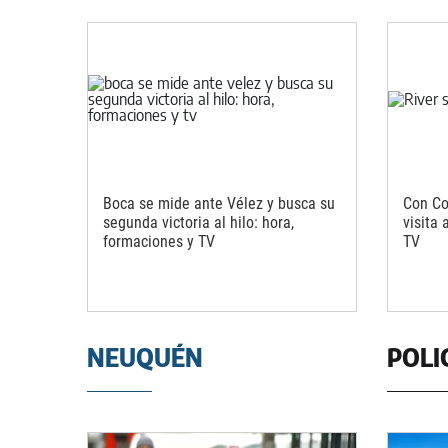
Boca se mide ante Vélez y busca su
Con Cou
segunda victoria al hilo: hora,
visita 
formaciones y TV
TV
NEUQUÉN
POLI