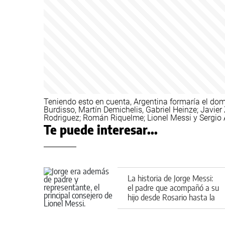
Teniendo esto en cuenta, Argentina formaría el dom
Burdisso, Martín Demichelis, Gabriel Heinze; Javie
Rodriguez; Román Riquelme; Lionel Messi y Sergio 
Te puede interesar...
La historia de Jorge Messi:
el padre que acompañó a su
hijo desde Rosario hasta la
cima del fútbol mundial