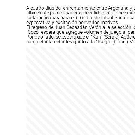
A cuatro días del enfrentamiento entre Argentina y 
albiceleste parece haberse decidido por el once inic
sudamericanas para el mundial de fútbol Sudáfrica
expectativa y excitación por varios motivos.
El regreso de Juan Sebastián Verón a la selección 
"Coco" espera que agregue volumen de juego al pa
Por otro lado, se espera que el "Kun" (Sergio) Agü
completar la delantera junto a la "Pulga" (Lionel) Me