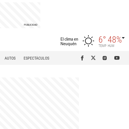
6°
48%
El clima en
Neuquén
TEMP
HUM
AUTOS
ESPECTÁCULOS