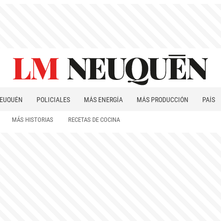
EUQUÉN
POLICIALES
MÁS ENERGÍA
MÁS PRODUCCIÓN
PAÍS
PATAGONIA
MÁS HISTORIAS
RECETAS DE COCINA