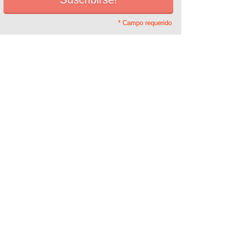
* Campo requerido