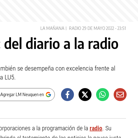
LA MAÑANA
RADIO
29 DE MAYO 2022 - 23:51
del diario a la radio
también se desempeña con excelencia frente al
ra LU5.
 Agregar LM Neuquen en
corporaciones a la programación de la
radio
. Su