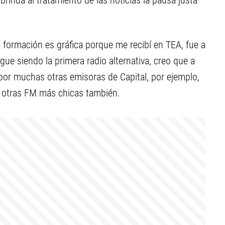
e brinda al tratamiento de las noticias la pausa justa
i formación es gráfica porque me recibí en TEA, fue a
igue siendo la primera radio alternativa, creo que a
por muchas otras emisoras de Capital, por ejemplo,
r otras FM más chicas también.