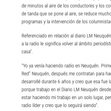
de minutos al aire de los conductores y los co
de tanda que se pone al aire, se reduce mucho
programas y la intervención de los columnista
Referenciado en relación al diario LM Neuquén 
a la radio le significa volver al ámbito periodís
casa”.
“Yo ya venía haciendo radio en Neuquén. Prim
Red” Neuquén, después me contratan para hace
desarrollé durante 6 años y creo que esa fue 
porque trabajo en el Diario LM Neuquén desd
estar haciendo mi trabajo en un solo lugar, p
radio líder y creo que lo seguirá siendo”.