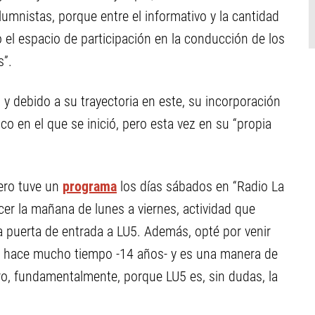
lumnistas, porque entre el informativo y la cantidad
 el espacio de participación en la conducción de los
s”.
y debido a su trayectoria en este, su incorporación
tico en el que se inició, pero esta vez en su “propia
ero tuve un
programa
los días sábados en “Radio La
r la mañana de lunes a viernes, actividad que
la puerta de entrada a LU5. Además, opté por venir
e hace mucho tiempo -14 años- y es una manera de
ero, fundamentalmente, porque LU5 es, sin dudas, la