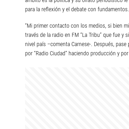
ámbito es la política y su olfato periodístico l
para la reflexión y el debate con fundamentos.
“Mi primer contacto con los medios, si bien m
través de la radio en FM “La Tribu” que fue y s
nivel país –comenta Carnese-. Después, pase 
por “Radio Ciudad” haciendo producción y po