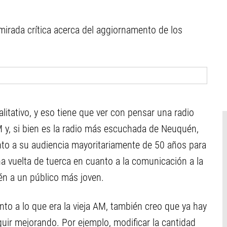
 mirada crítica acerca del aggiornamento de los
alitativo, y eso tiene que ver con pensar una radio
y, si bien es la radio más escuchada de Neuquén,
to a su audiencia mayoritariamente de 50 años para
na vuelta de tuerca en cuanto a la comunicación a la
én a un público más joven.
to a lo que era la vieja AM, también creo que ya hay
uir mejorando. Por ejemplo, modificar la cantidad