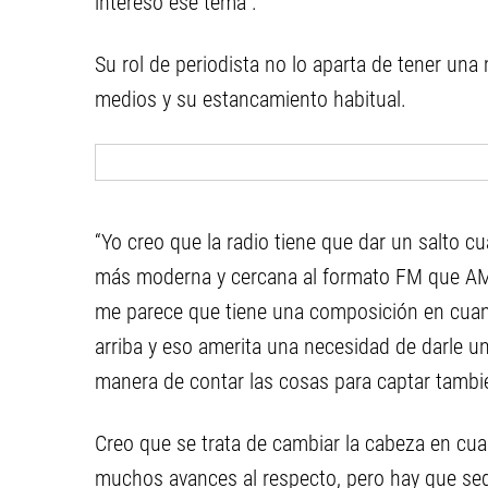
interesó ese tema”.
Su rol de periodista no lo aparta de tener una
medios y su estancamiento habitual.
“Yo creo que la radio tiene que dar un salto cu
más moderna y cercana al formato FM que AM 
me parece que tiene una composición en cuan
arriba y eso amerita una necesidad de darle u
manera de contar las cosas para captar tambi
Creo que se trata de cambiar la cabeza en cuan
muchos avances al respecto, pero hay que seg