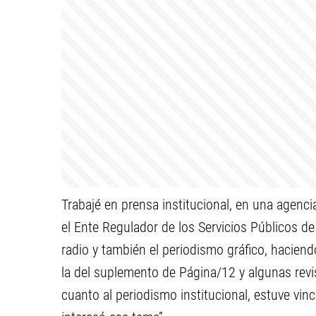
Trabajé en prensa institucional, en una agen
el Ente Regulador de los Servicios Públicos d
radio y también el periodismo gráfico, hacien
la del suplemento de Página/12 y algunas rev
cuanto al periodismo institucional, estuve vin