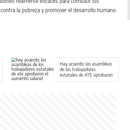
siones realmente eficaces para combatir los
 contra la pobreza y promover el desarrollo humano
Hay acuerdo: las asambleas
de los trabajadores
estatales de ATE aprobaron
el aumento salarial