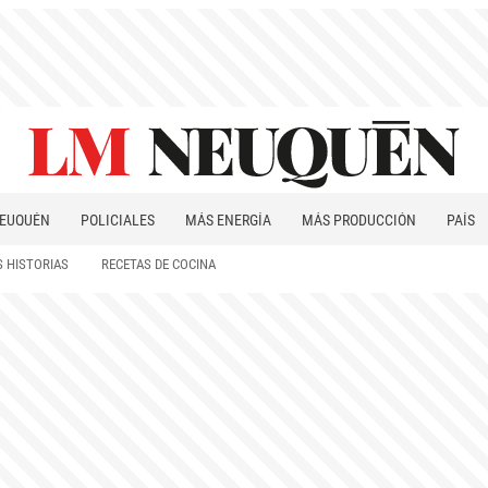
EUQUÉN
POLICIALES
MÁS ENERGÍA
MÁS PRODUCCIÓN
PAÍS
PATAGONIA
 HISTORIAS
RECETAS DE COCINA