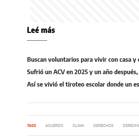
Leé más
Buscan voluntarios para vivir con casa y 
Sufrió un ACV en 2025 y un año después, a
Así se vivió el tiroteo escolar donde un 
TAGS
ACUERDO
CLIMA
DERECHOS
DERECH