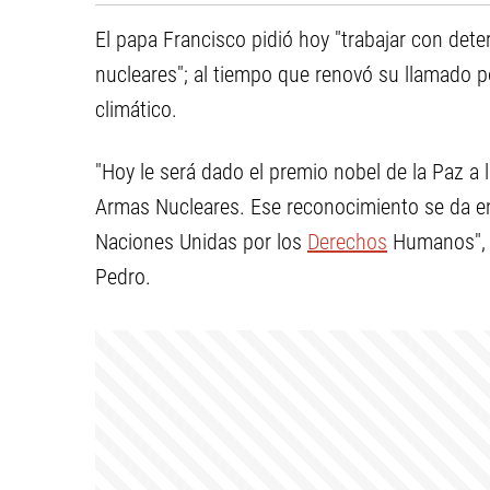
El papa Francisco pidió hoy "trabajar con de
nucleares"; al tiempo que renovó su llamado p
climático.
"Hoy le será dado el premio nobel de la Paz a 
Armas Nucleares. Ese reconocimiento se da en
Naciones Unidas por los
Derechos
Humanos", d
Pedro.