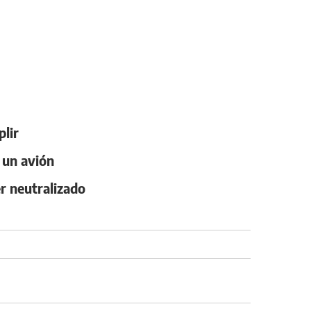
plir
 un avión
er neutralizado