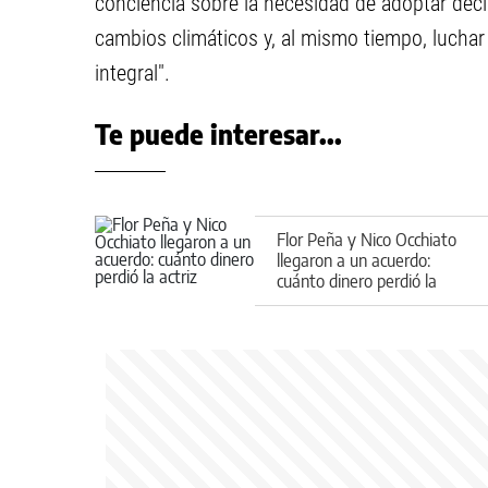
conciencia sobre la necesidad de adoptar deci
cambios climáticos y, al mismo tiempo, luchar
integral".
Te puede interesar...
Flor Peña y Nico Occhiato
llegaron a un acuerdo:
cuánto dinero perdió la
actriz