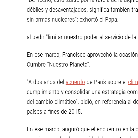
débiles y desaventajados, significa también t
sin armas nucleares"; exhortó el Papa.
al pedir "limitar nuestro poder al servicio de l
En ese marco, Francisco aprovechó la ocasión p
Cumbre "Nuestro Planeta".
"A dos años del
acuerdo
de París sobre el
cli
cumplimiento y consolidar una estrategia com
del cambio climático", pidió, en referencia a
países a fines de 2015.
En ese marco, auguró que el encuentro en la c